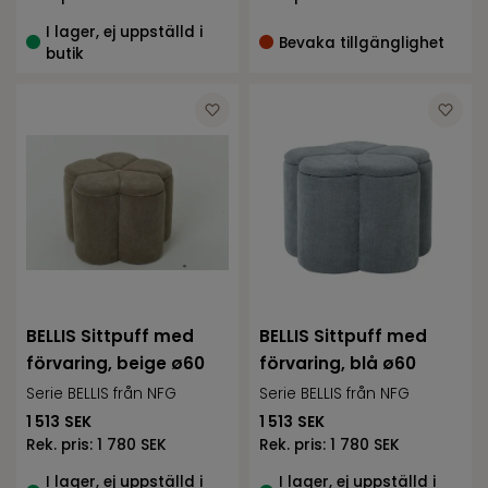
I lager, ej uppställd i
Bevaka tillgänglighet
butik
BELLIS Sittpuff med
BELLIS Sittpuff med
förvaring, beige ø60
förvaring, blå ø60
Serie BELLIS från NFG
Serie BELLIS från NFG
1 513
SEK
1 513
SEK
Rek. pris:
1 780 SEK
Rek. pris:
1 780 SEK
I lager, ej uppställd i
I lager, ej uppställd i