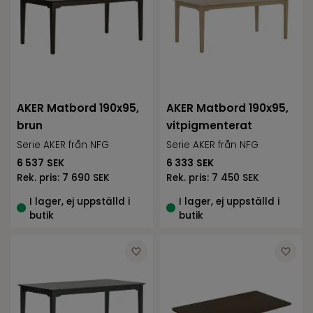
AKER Matbord 190x95,
AKER Matbord 190x95,
brun
vitpigmenterat
Serie AKER från NFG
Serie AKER från NFG
6 537
SEK
6 333
SEK
Rek. pris:
7 690 SEK
Rek. pris:
7 450 SEK
I lager, ej uppställd i
I lager, ej uppställd i
butik
butik