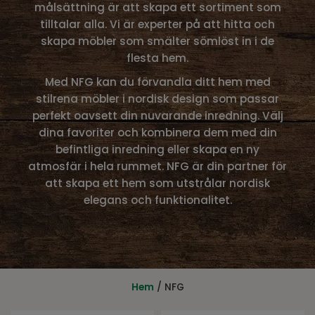
målsättning är att skapa ett sortiment som
tilltalar alla. Vi är experter på att hitta och
skapa möbler som smälter sömlöst in i de
flesta hem.
Med NFG kan du förvandla ditt hem med
stilrena möbler i nordisk design som passar
perfekt oavsett din nuvarande inredning. Välj
dina favoriter och kombinera dem med din
befintliga inredning eller skapa en ny
atmosfär i hela rummet. NFG är din partner för
att skapa ett hem som utstrålar nordisk
elegans och funktionalitet.
Hem
/ NFG