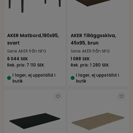
AKER Matbord,190x95,
AKER Tilläggsskiva,
svart
45x95, brun
Serie AKER från NFG
Serie AKER från NFG
6 044
SEK
1 088
SEK
Rek. pris:
7 110 SEK
Rek. pris:
1 280 SEK
I lager, ej uppställd i
I lager, ej uppställd i
butik
butik