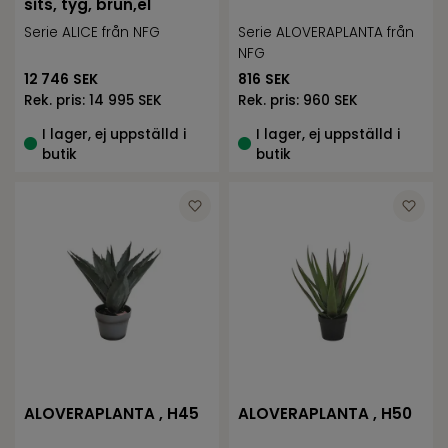
sits, tyg, brun,el
Serie ALICE från NFG
Serie ALOVERAPLANTA från
NFG
12 746
SEK
816
SEK
Rek. pris:
14 995 SEK
Rek. pris:
960 SEK
I lager, ej uppställd i
I lager, ej uppställd i
butik
butik
ALOVERAPLANTA , H45
ALOVERAPLANTA , H50