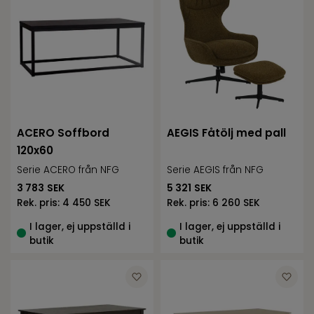
ACERO Soffbord
AEGIS Fåtölj med pall
120x60
Serie ACERO från NFG
Serie AEGIS från NFG
3 783
SEK
5 321
SEK
Rek. pris:
4 450 SEK
Rek. pris:
6 260 SEK
I lager, ej uppställd i
I lager, ej uppställd i
butik
butik