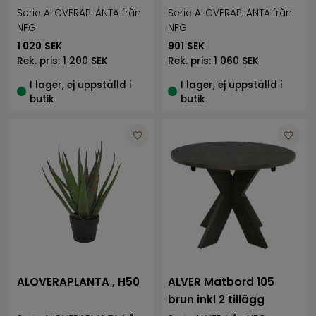
Serie ALOVERAPLANTA från
Serie ALOVERAPLANTA från
NFG
NFG
1 020
SEK
901
SEK
Rek. pris:
1 200 SEK
Rek. pris:
1 060 SEK
I lager, ej uppställd i
I lager, ej uppställd i
butik
butik
ALOVERAPLANTA , H50
ALVER Matbord 105
brun inkl 2 tillägg