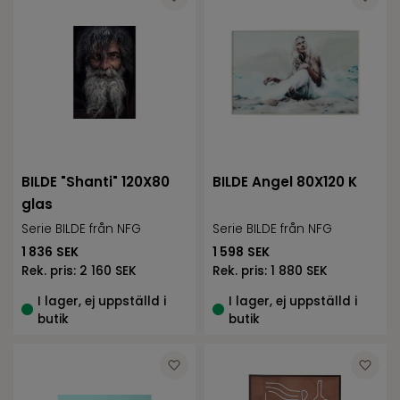
BILDE "Shanti" 120X80
BILDE Angel 80X120 K
glas
Serie BILDE från NFG
Serie BILDE från NFG
1 836
SEK
1 598
SEK
Rek. pris:
2 160 SEK
Rek. pris:
1 880 SEK
I lager, ej uppställd i
I lager, ej uppställd i
butik
butik