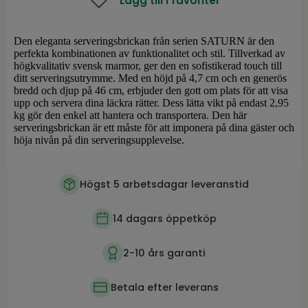
Lägg till i favoriter
Den eleganta serveringsbrickan från serien SATURN är den
perfekta kombinationen av funktionalitet och stil. Tillverkad av
högkvalitativ svensk marmor, ger den en sofistikerad touch till
ditt serveringsutrymme. Med en höjd på 4,7 cm och en generös
bredd och djup på 46 cm, erbjuder den gott om plats för att visa
upp och servera dina läckra rätter. Dess lätta vikt på endast 2,95
kg gör den enkel att hantera och transportera. Den här
serveringsbrickan är ett måste för att imponera på dina gäster och
höja nivån på din serveringsupplevelse.
Högst 5 arbetsdagar leveranstid
14 dagars öppetköp
2-10 års garanti
Betala efter leverans