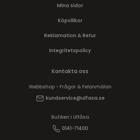
Mina sidor
Köpvillkor
Reklamation & Retur
Integritetspolicy
Kontakta oss
Webbshop - Frågor & Felanmälan
kundservice@ulfasa.se
Butiken i Ulfåsa
0141-71400