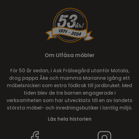
Om Ulfåsa möbler
För 50 år sedan, i Ask Frälsegård utanför Motala,
drog pappa Åke och mamma Marianne igång ett
möbelsnickeri som extra födkrok till jordbruket. Med
tiden blev de tre barnen engagerade i
verksamheten som har utvecklats till en av landets
största möbel- och inredningsbutiker i lantlig miljö.
Läs hela historien