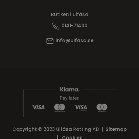
Butiken i Ulfåsa
0141-71400
info@ulfasa.se
Copyright © 2023 Ulfåsa Rotting AB |
Sitemap
|
Cookies