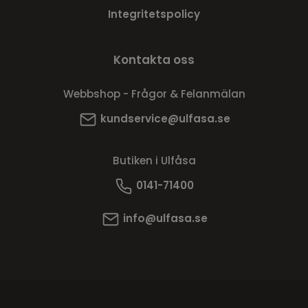
Integritetspolicy
Kontakta oss
Webbshop - Frågor & Felanmälan
kundservice@ulfasa.se
Butiken i Ulfåsa
0141-71400
info@ulfasa.se