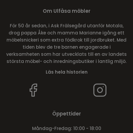
Om Ulfåsa möbler
För 50 år sedan, i Ask Frälsegård utanför Motala,
drog pappa Åke och mamma Marianne igång ett
möbelsnickeri som extra födkrok till jordbruket. Med
tiden blev de tre barnen engagerade i
verksamheten som har utvecklats till en av landets
största möbel- och inredningsbutiker i lantlig miljö.
Läs hela historien
Öppettider
Måndag-Fredag: 10:00 - 18:00