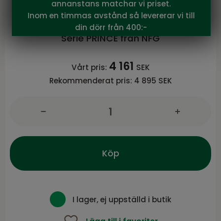
annanstans matchar vi priset.
NFG
Inom en timmas avstånd så levererar vi till
PRINCE Fåtölj med armstöd, brunt tyg
din dörr från 400:-
Serie PRINCE från NFG
4 161
Vårt pris:
SEK
Rekommenderat pris:
4 895 SEK
Köp
I lager, ej uppställd i butik