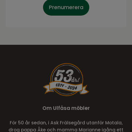
Prenumerera
Om Ulfåsa möbler
För 50 år sedan, i Ask Frälsegård utanför Motala,
drog pappa Åke och mamma Marianne igång ett