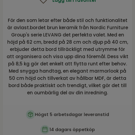
Lägg till i favoriter
För den som letar efter både stil och funktionalitet
är avlast.bordet brun keramik från Nordic Furniture
Group's serie LEVANG det perfekta valet. Med en
höjd på 62 cm, bredd på 28 cm och djup på 40 cm,
erbjuder detta bord tillräckligt med utrymme för
att organisera och visa upp dina föremål. Dess vikt
på 8,5 kg gör det enkelt att flytta runt efter behov.
Med snygga handtag, en elegant marmorlook på
50 cm höjd och tillverkat av hållbar MDF, är detta
bord både praktiskt och trendigt, vilket gör det till
en oumbärlig del av din inredning.
Högst 5 arbetsdagar leveranstid
14 dagars öppetköp