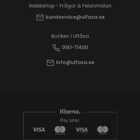
Webbshop - Frågor & Felanmälan
kundservice@ulfasa.se
Butiken i Ulfåsa
0141-71400
info@ulfasa.se