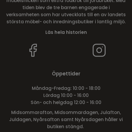
möbelsnickeri som extra födkrok till jordbruket. Med
tiden blev de tre barnen engagerade i
verksamheten som har utvecklats till en av landets
största möbel- och inredningsbutiker i lantlig miljö.
Läs hela historien
Öppettider
Måndag-Fredag: 10:00 - 18:00
Lördag 10:00 - 16:00
Sön- och helgdag 12:00 - 16:00
Midsommarafton, Midsommardagen, Julafton,
Juldagen, Nyårsafton samt Nyårsdagen håller vi
butiken stängd.