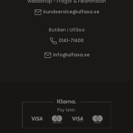
Webbshop - Frågor & Felanmälan
kundservice@ulfasa.se
Butiken i Ulfåsa
0141-71400
info@ulfasa.se