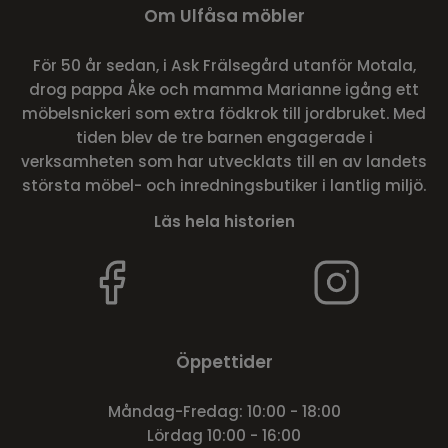
Om Ulfåsa möbler
För 50 år sedan, i Ask Frälsegård utanför Motala,
drog pappa Åke och mamma Marianne igång ett
möbelsnickeri som extra födkrok till jordbruket. Med
tiden blev de tre barnen engagerade i
verksamheten som har utvecklats till en av landets
största möbel- och inredningsbutiker i lantlig miljö.
Läs hela historien
Öppettider
Måndag-Fredag: 10:00 - 18:00
Lördag 10:00 - 16:00