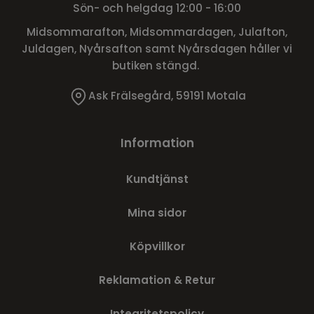
Sön- och helgdag 12:00 - 16:00
Midsommarafton, Midsommardagen, Julafton,
Juldagen, Nyårsafton samt Nyårsdagen håller vi
butiken stängd.
Ask Frälsegård, 59191 Motala
Information
Kundtjänst
Mina sidor
Köpvillkor
Reklamation & Retur
Integritetspolicy