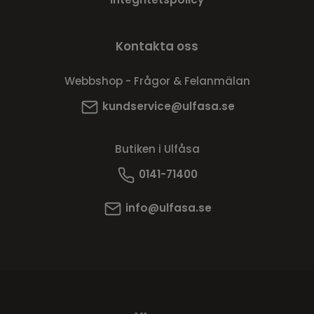
Kontakta oss
Webbshop - Frågor & Felanmälan
kundservice@ulfasa.se
Butiken i Ulfåsa
0141-71400
info@ulfasa.se