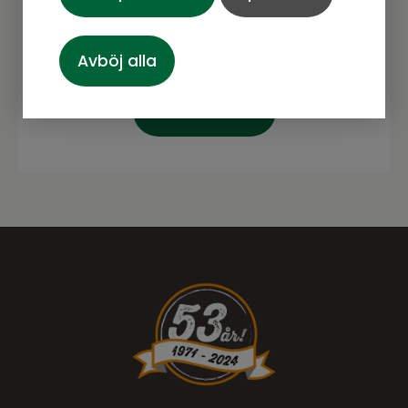
Avböj alla
Prenumerera