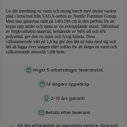
Ge din inredning en varm och mysig touch med denna vackra
pläd i brun/rost från SAGA-serien av Nordic Furniture Group.
Med sina generösa mått på 140x190 cm är den perfekt för att
krypa upp under och njuta av en avkopplande stund. Tillverkad
av högkvalitativt material, bestående av 94% ull och 6%
polyamid, ger den en mjuk och lyxig känsla. Dess
välbalanserade vikt på 1,6 kg gör den lätt att bära med sig och
lätt att lägga över sängen eller soffan för att skapa en varm och
välkomnande atmosfär i ditt hem.
Högst 5 arbetsdagar leveranstid
14 dagars öppetköp
2-10 års garanti
Betala efter leverans
54 års erfarenhet av personlig service, före och