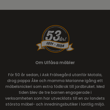
Om Ulfåsa möbler
För 50 år sedan, i Ask Frälsegård utanför Motala,
drog pappa Åke och mamma Marianne igång ett
möbelsnickeri som extra födkrok till jordbruket. Med
tiden blev de tre barnen engagerade i
verksamheten som har utvecklats till en av landets
största möbel- och inredningsbutiker i lantlig miljö.