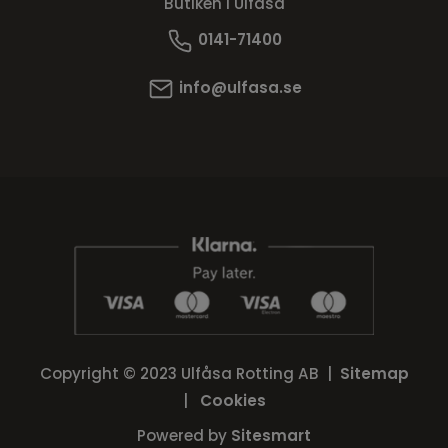
Butiken i Ulfåsa
0141-71400
info@ulfasa.se
Copyright © 2023 Ulfåsa Rotting AB |
Sitemap
|
Cookies
Powered by
Sitesmart