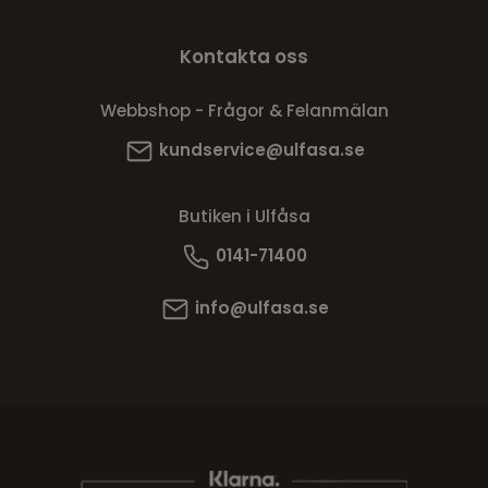
Kontakta oss
Webbshop - Frågor & Felanmälan
kundservice@ulfasa.se
Butiken i Ulfåsa
0141-71400
info@ulfasa.se