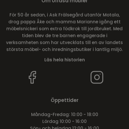
Om Ulfåsa möbler
För 50 år sedan, i Ask Frälsegård utanför Motala,
drog pappa Åke och mamma Marianne igång ett
möbelsnickeri som extra födkrok till jordbruket. Med
tiden blev de tre barnen engagerade i
verksamheten som har utvecklats till en av landets
största möbel- och inredningsbutiker i lantlig miljö.
Läs hela historien
Öppettider
Måndag-Fredag: 10:00 - 18:00
Lördag 10:00 - 16:00
Sön- och helgdag 12:00 - 16:00