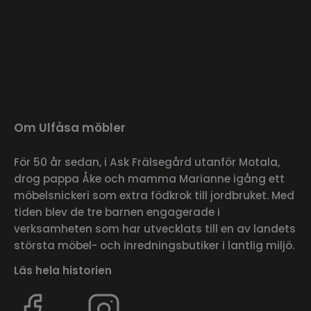
Om Ulfåsa möbler
För 50 år sedan, i Ask Frälsegård utanför Motala,
drog pappa Åke och mamma Marianne igång ett
möbelsnickeri som extra födkrok till jordbruket. Med
tiden blev de tre barnen engagerade i
verksamheten som har utvecklats till en av landets
största möbel- och inredningsbutiker i lantlig miljö.
Läs hela historien