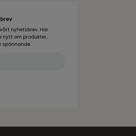
sbrev
vårt nyhetsbrev. Här
 nytt om produkter,
t spännande.