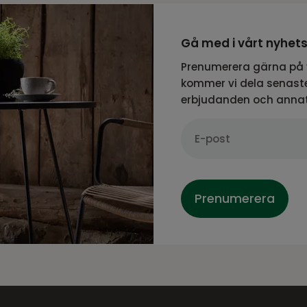
Gå med i vårt nyhet
Prenumerera gärna på 
kommer vi dela senaste
erbjudanden och anna
Prenumerera