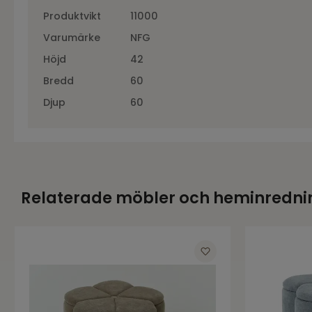
Produktvikt
11000
Varumärke
NFG
Höjd
42
Bredd
60
Djup
60
Relaterade möbler och heminredni