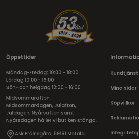
Öppettider
Informati
Måndag-Fredag: 10:00 - 18:00
Kundtjänst
Lördag 10:00 - 16:00
Sön- och helgdag 12:00 - 16:00
Mina sidor
Midsommarafton,
Köpvillkor
Midsommardagen, Julafton,
Juldagen, Nyårsafton samt
Reklamatio
Nyårsdagen håller vi butiken stängd.
Integritets
Ask Frälsegård, 59191 Motala