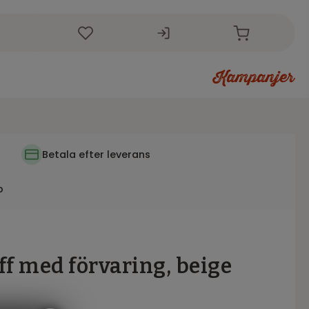
i
Betala efter leverans
p
ff med förvaring, beige