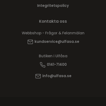
Integritetspolicy
Kontakta oss
Webbshop - Frågor & Felanmälan
kundservice@ulfasa.se
Butiken i Ulfåsa
0141-71400
info@ulfasa.se