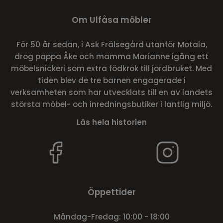
Om Ulfåsa möbler
För 50 år sedan, i Ask Frälsegård utanför Motala,
drog pappa Åke och mamma Marianne igång ett
möbelsnickeri som extra födkrok till jordbruket. Med
tiden blev de tre barnen engagerade i
verksamheten som har utvecklats till en av landets
största möbel- och inredningsbutiker i lantlig miljö.
Läs hela historien
Öppettider
Måndag-Fredag: 10:00 - 18:00