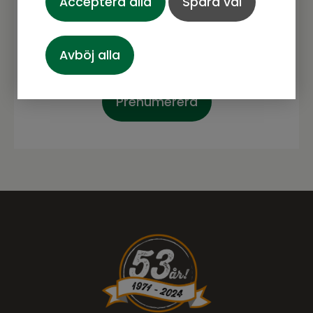
Acceptera alla
spännande.
Spara val
Avböj alla
Prenumerera