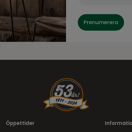
Prenumerera
Öppettider
Informati