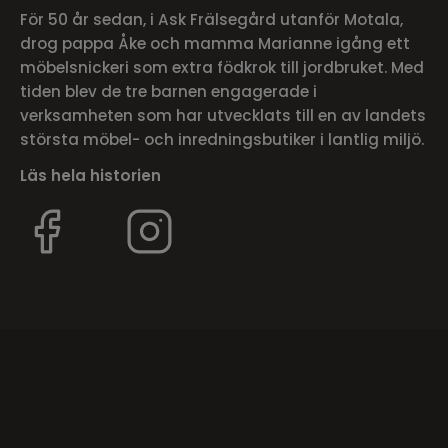
För 50 år sedan, i Ask Frälsegård utanför Motala,
drog pappa Åke och mamma Marianne igång ett
möbelsnickeri som extra födkrok till jordbruket. Med
tiden blev de tre barnen engagerade i
verksamheten som har utvecklats till en av landets
största möbel- och inredningsbutiker i lantlig miljö.
Läs hela historien