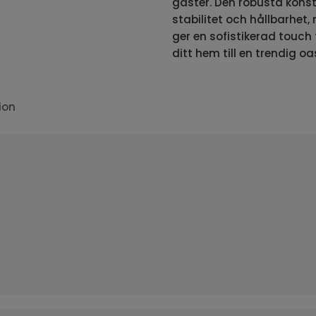
gäster. Den robusta kons
stabilitet och hållbarhet,
ger en sofistikerad touch 
ditt hem till en trendig oa
ion