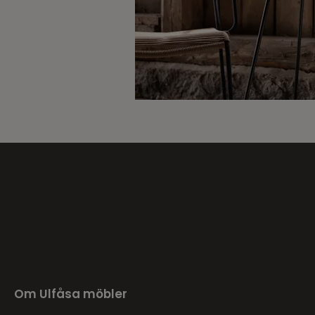
Om Ulfåsa möbler