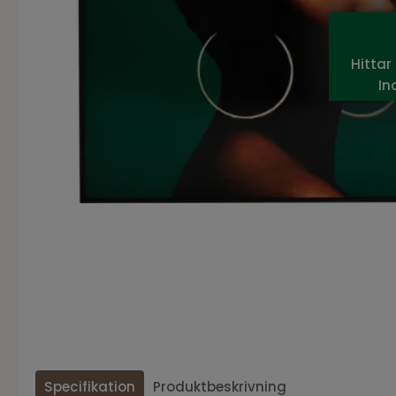
Hittar
In
Specifikation
Produktbeskrivning