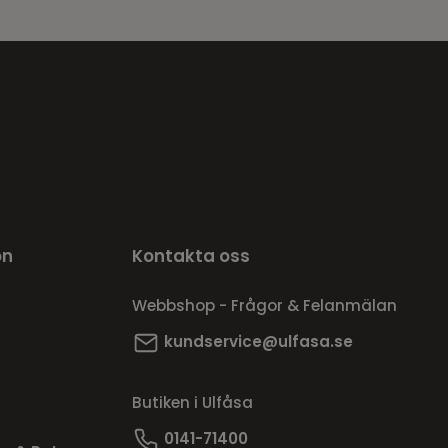
on
Kontakta oss
Webbshop - Frågor & Felanmälan
kundservice@ulfasa.se
Butiken i Ulfåsa
0141-71400