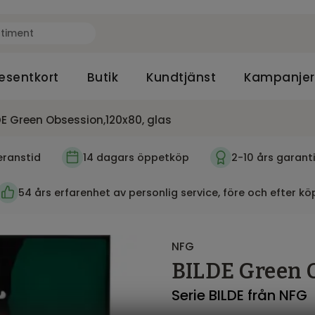
esentkort
Butik
Kundtjänst
Kampanjer
DE Green Obsession,120x80, glas
eranstid
14 dagars öppetköp
2-10 års garant
54 års erfarenhet av personlig service, före och efter kö
NFG
BILDE Green O
Serie BILDE från NFG