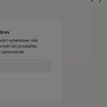
sbrev
vårt nyhetsbrev. Här
 nytt om produkter,
t spännande.