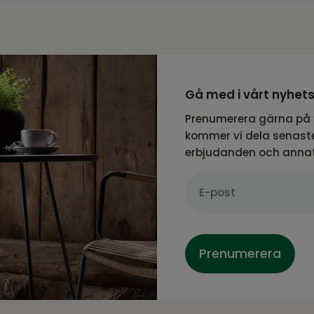
Gå med i vårt nyhet
Prenumerera gärna på 
kommer vi dela senaste
erbjudanden och anna
Prenumerera