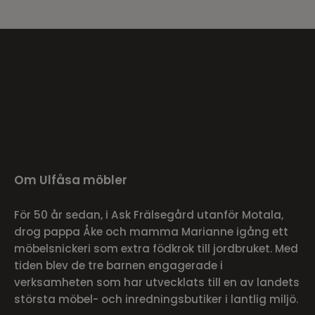
Om Ulfåsa möbler
För 50 år sedan, i Ask Frälsegård utanför Motala,
drog pappa Åke och mamma Marianne igång ett
möbelsnickeri som extra födkrok till jordbruket. Med
tiden blev de tre barnen engagerade i
verksamheten som har utvecklats till en av landets
största möbel- och inredningsbutiker i lantlig miljö.