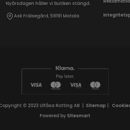
Reklamatio
Nyårsdagen håller vi butiken stängd.
Integritets
Ask Frälsegård, 59191 Motala
Copyright © 2023 Ulfåsa Rotting AB |
Sitemap
|
Cookie
Powered by
Sitesmart