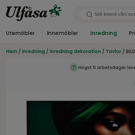
Utemöbler
Innemöbler
Inredning
Pr
Hem
/
Inredning
/
Inredning dekoration
/
Tavlor
/ BIL
Högst 5 arbetsdagar lev