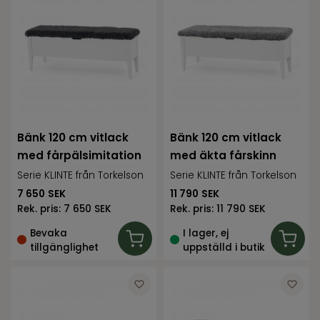
Bänk 120 cm vitlack
Bänk 120 cm vitlack
med fårpälsimitation
med äkta fårskinn
Serie KLINTE från Torkelson
Serie KLINTE från Torkelson
7 650
SEK
11 790
SEK
Rek. pris:
7 650 SEK
Rek. pris:
11 790 SEK
Bevaka
I lager, ej
tillgänglighet
uppställd i butik