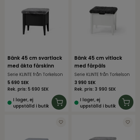
Bänk 45 cm svartlack
Bänk 45 cm vitlack
med äkta fårskinn
med fårpäls
Serie KLINTE från Torkelson
Serie KLINTE från Torkelson
5 690
SEK
3 990
SEK
Rek. pris:
5 690 SEK
Rek. pris:
3 990 SEK
I lager, ej
I lager, ej
uppställd i butik
uppställd i butik