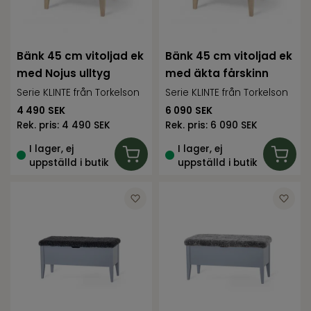
Bänk 45 cm vitoljad ek
Bänk 45 cm vitoljad ek
med Nojus ulltyg
med äkta fårskinn
Serie KLINTE från Torkelson
Serie KLINTE från Torkelson
4 490
SEK
6 090
SEK
Rek. pris:
4 490 SEK
Rek. pris:
6 090 SEK
I lager, ej
I lager, ej
uppställd i butik
uppställd i butik