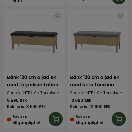
butik
Bänk 120 cm oljad ek
Bänk 120 cm oljad ek
med fårpälsimitation
med äkta fårskinn
Serie KLINTE från Torkelson
Serie KLINTE från Torkelson
8 590
SEK
12 690
SEK
Rek. pris:
8 590 SEK
Rek. pris:
12 690 SEK
Bevaka
Bevaka
tillgänglighet
tillgänglighet