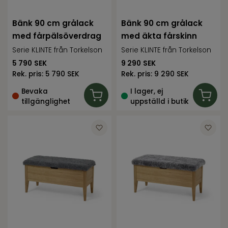
Bänk 90 cm grålack
Bänk 90 cm grålack
med fårpälsöverdrag
med äkta fårskinn
Serie KLINTE från Torkelson
Serie KLINTE från Torkelson
5 790
SEK
9 290
SEK
Rek. pris:
5 790 SEK
Rek. pris:
9 290 SEK
Bevaka
I lager, ej
tillgänglighet
uppställd i butik