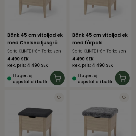
Bänk 45 cm vitoljad ek
Bänk 45 cm vitoljad ek
med Chelsea ljusgrå
med fårpäls
Serie KLINTE från Torkelson
Serie KLINTE från Torkelson
4 490
SEK
4 490
SEK
Rek. pris:
4 490 SEK
Rek. pris:
4 490 SEK
I lager, ej
I lager, ej
uppställd i butik
uppställd i butik