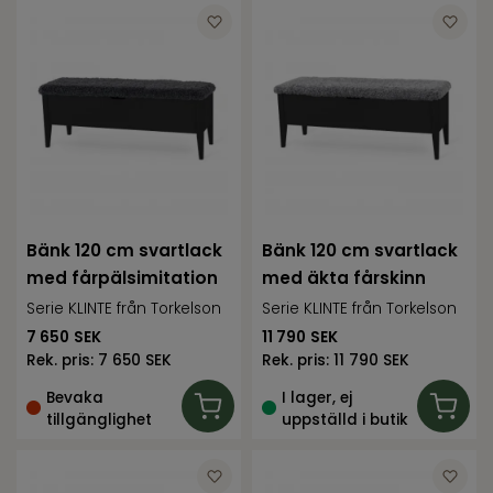
Bänk 120 cm svartlack
Bänk 120 cm svartlack
med fårpälsimitation
med äkta fårskinn
Serie KLINTE från Torkelson
Serie KLINTE från Torkelson
7 650
SEK
11 790
SEK
Rek. pris:
7 650 SEK
Rek. pris:
11 790 SEK
Bevaka
I lager, ej
tillgänglighet
uppställd i butik