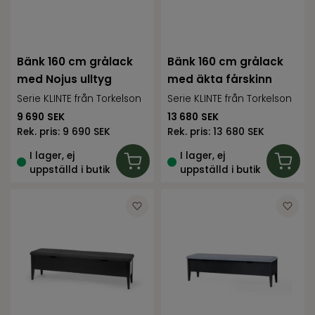
Bänk 160 cm grålack
Bänk 160 cm grålack
med Nojus ulltyg
med äkta fårskinn
Serie KLINTE från Torkelson
Serie KLINTE från Torkelson
9 690
SEK
13 680
SEK
Rek. pris:
9 690 SEK
Rek. pris:
13 680 SEK
I lager, ej
I lager, ej
uppställd i butik
uppställd i butik