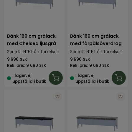
Bänk 160 cm grålack
Bänk 160 cm grålack
med Chelsea ljusgrå
med fårpälsöverdrag
Serie KLINTE från Torkelson
Serie KLINTE från Torkelson
9 690
SEK
9 690
SEK
Rek. pris:
9 690 SEK
Rek. pris:
9 690 SEK
I lager, ej
I lager, ej
uppställd i butik
uppställd i butik