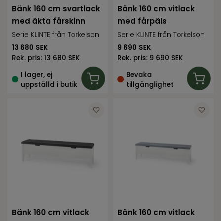
Bänk 160 cm svartlack
Bänk 160 cm vitlack
med äkta fårskinn
med fårpäls
Serie KLINTE från Torkelson
Serie KLINTE från Torkelson
13 680
SEK
9 690
SEK
Rek. pris:
13 680 SEK
Rek. pris:
9 690 SEK
I lager, ej
Bevaka
uppställd i butik
tillgänglighet
Bänk 160 cm vitlack
Bänk 160 cm vitlack