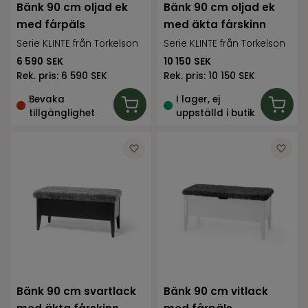
Bänk 90 cm oljad ek
Bänk 90 cm oljad ek
med fårpäls
med äkta fårskinn
Serie KLINTE från Torkelson
Serie KLINTE från Torkelson
6 590
SEK
10 150
SEK
Rek. pris:
6 590 SEK
Rek. pris:
10 150 SEK
Bevaka
I lager, ej
tillgänglighet
uppställd i butik
Bänk 90 cm svartlack
Bänk 90 cm vitlack