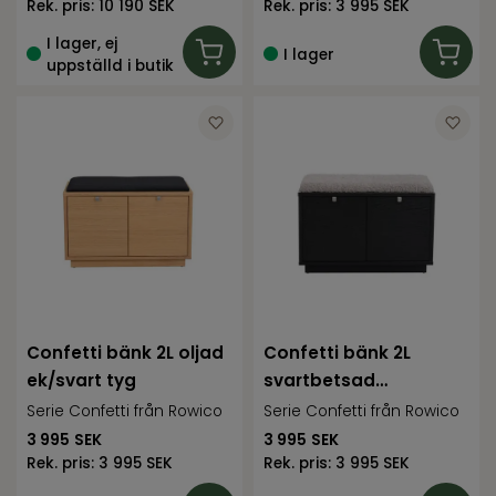
Rek. pris:
10 190 SEK
Rek. pris:
3 995 SEK
I lager, ej
I lager
uppställd i butik
Confetti bänk 2L oljad
Confetti bänk 2L
ek/svart tyg
svartbetsad
ek/fårskinnslook
Serie Confetti från Rowico
Serie Confetti från Rowico
3 995
SEK
3 995
SEK
Rek. pris:
3 995 SEK
Rek. pris:
3 995 SEK