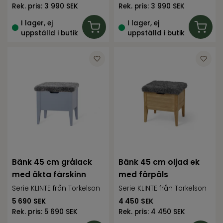
Rek. pris:
3 990 SEK
Rek. pris:
3 990 SEK
I lager, ej
I lager, ej
uppställd i butik
uppställd i butik
Bänk 45 cm grålack
Bänk 45 cm oljad ek
med äkta fårskinn
med fårpäls
Serie KLINTE från Torkelson
Serie KLINTE från Torkelson
5 690
SEK
4 450
SEK
Rek. pris:
5 690 SEK
Rek. pris:
4 450 SEK