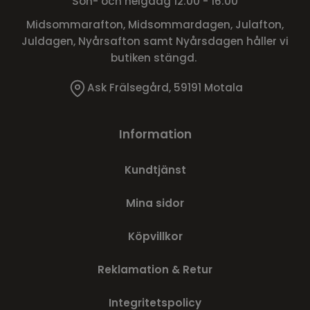
Sön- och helgdag 12:00 - 16:00
Midsommarafton, Midsommardagen, Julafton,
Juldagen, Nyårsafton samt Nyårsdagen håller vi
butiken stängd.
Ask Frälsegård, 59191 Motala
Information
Kundtjänst
Mina sidor
Köpvillkor
Reklamation & Retur
Integritetspolicy