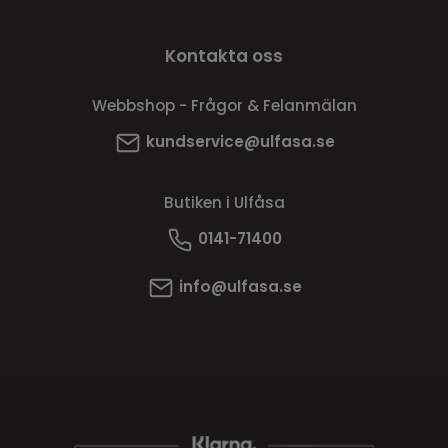
Kontakta oss
Webbshop - Frågor & Felanmälan
kundservice@ulfasa.se
Butiken i Ulfåsa
0141-71400
info@ulfasa.se