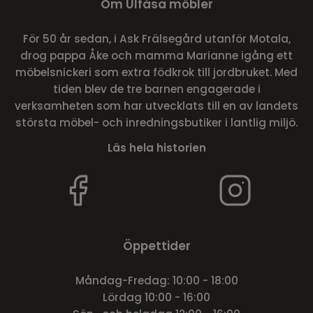
Om Ulfåsa möbler
För 50 år sedan, i Ask Frälsegård utanför Motala,
drog pappa Åke och mamma Marianne igång ett
möbelsnickeri som extra födkrok till jordbruket. Med
tiden blev de tre barnen engagerade i
verksamheten som har utvecklats till en av landets
största möbel- och inredningsbutiker i lantlig miljö.
Läs hela historien
Öppettider
Måndag-Fredag: 10:00 - 18:00
Lördag 10:00 - 16:00