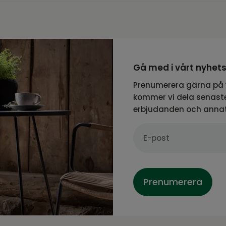
Gå med i vårt nyhet
Prenumerera gärna på 
kommer vi dela senaste
erbjudanden och anna
Prenumerera