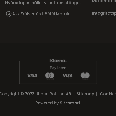
Reklamatio
Nyårsdagen håller vi butiken stängd.
Integritets
Ask Frälsegård, 59191 Motala
Copyright © 2023 Ulfåsa Rotting AB |
Sitemap
|
Cookie
Powered by
Sitesmart