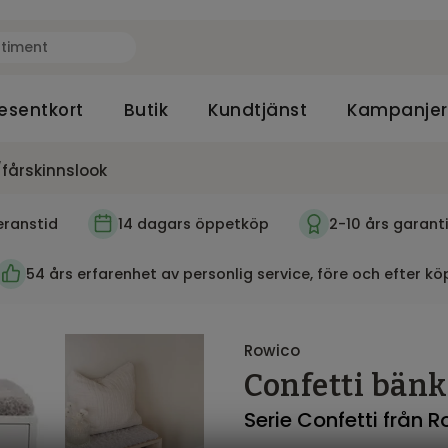
esentkort
Butik
Kundtjänst
Kampanjer
/fårskinnslook
eranstid
14 dagars öppetköp
2-10 års garant
54 års erfarenhet av personlig service, före och efter kö
Rowico
Confetti bänk
Serie Confetti från 