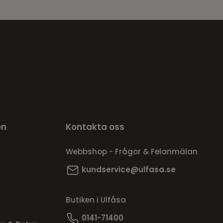
on
Kontakta oss
Webbshop - Frågor & Felanmälan
kundservice@ulfasa.se
Butiken i Ulfåsa
0141-71400