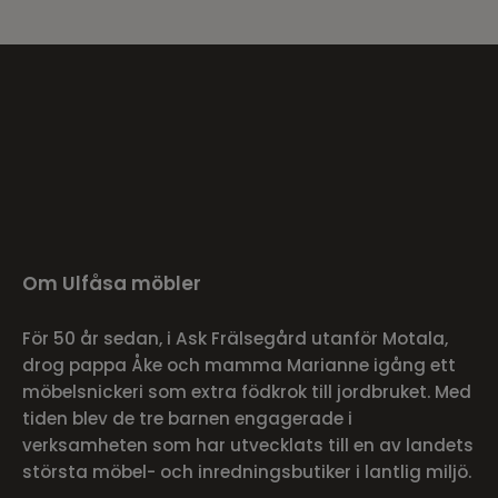
Om Ulfåsa möbler
För 50 år sedan, i Ask Frälsegård utanför Motala,
drog pappa Åke och mamma Marianne igång ett
möbelsnickeri som extra födkrok till jordbruket. Med
tiden blev de tre barnen engagerade i
verksamheten som har utvecklats till en av landets
största möbel- och inredningsbutiker i lantlig miljö.