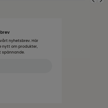
sbrev
vårt nyhetsbrev. Här
 nytt om produkter,
t spännande.