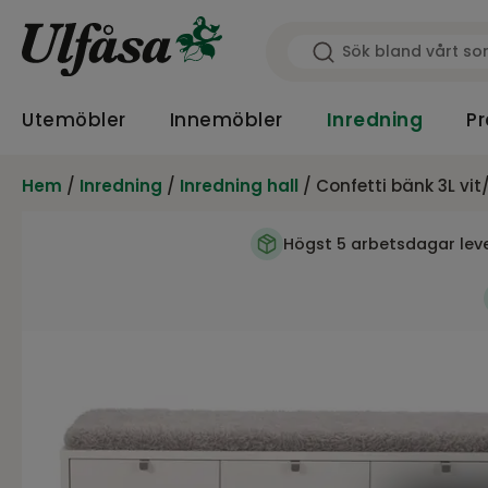
Utemöbler
Innemöbler
Inredning
Pr
Hem
/
Inredning
/
Inredning hall
/ Confetti bänk 3L vit
Högst 5 arbetsdagar lev