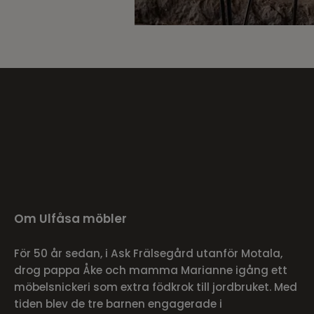
Om Ulfåsa möbler
För 50 år sedan, i Ask Frälsegård utanför Motala,
drog pappa Åke och mamma Marianne igång ett
möbelsnickeri som extra födkrok till jordbruket. Med
tiden blev de tre barnen engagerade i