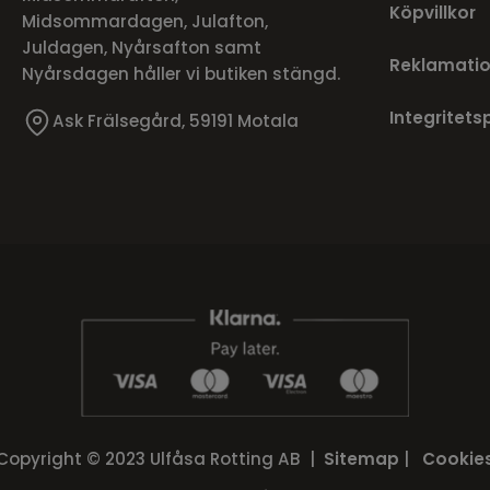
Köpvillkor
Midsommardagen, Julafton,
Juldagen, Nyårsafton samt
Reklamatio
Nyårsdagen håller vi butiken stängd.
Integritets
Ask Frälsegård, 59191 Motala
Copyright © 2023 Ulfåsa Rotting AB |
Sitemap
|
Cookie