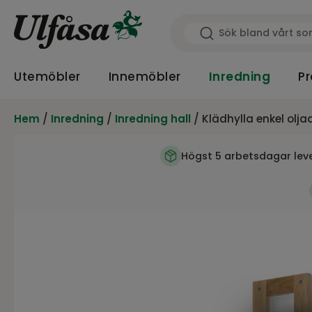
Utemöbler
Innemöbler
Inredning
Pr
Hem
/
Inredning
/
Inredning hall
/ Klädhylla enkel olja
Högst 5 arbetsdagar lev