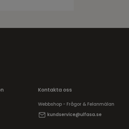
on
Kontakta oss
Webbshop - Frågor & Felanmälan
kundservice@ulfasa.se