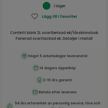
I lager
Lägg till i favoriter
Confetti bänk 2L svartbetsad ek/fårskinnslook
Fanerad svartlackad ek. Detaljer i metall
Högst 5 arbetsdagar leveranstid
14 dagars öppetköp
2-10 års garanti
Betala efter leverans
54 års erfarenhet av personlig service, före och