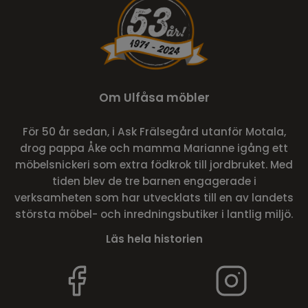
Om Ulfåsa möbler
För 50 år sedan, i Ask Frälsegård utanför Motala,
drog pappa Åke och mamma Marianne igång ett
möbelsnickeri som extra födkrok till jordbruket. Med
tiden blev de tre barnen engagerade i
verksamheten som har utvecklats till en av landets
största möbel- och inredningsbutiker i lantlig miljö.
Läs hela historien