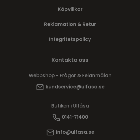
Köpvillkor
Reklamation & Retur
Integritetspolicy
Kontakta oss
Webbshop - Frågor & Felanmälan
kundservice@ulfasa.se
Butiken i Ulfåsa
0141-71400
info@ulfasa.se