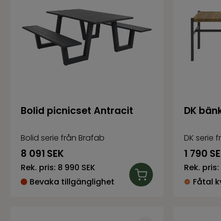
Bolid picnicset Antracit
DK bänk
Bolid serie från Brafab
DK serie 
8 091
SEK
1 790
SE
Rek. pris:
8 990 SEK
Rek. pris:
Bevaka tillgänglighet
Fåtal k