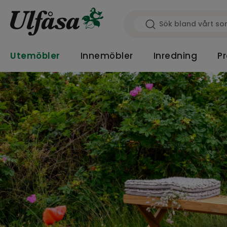
Utemöbler
Innemöbler
Inredning
Pr