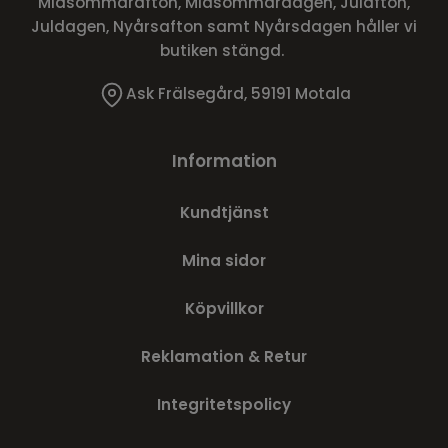
Midsommarafton, Midsommardagen, Julafton,
Juldagen, Nyårsafton samt Nyårsdagen håller vi
butiken stängd.
Ask Frälsegård, 59191 Motala
Information
Kundtjänst
Mina sidor
Köpvillkor
Reklamation & Retur
Integritetspolicy