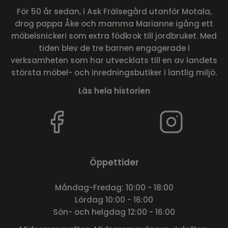
För 50 år sedan, i Ask Frälsegård utanför Motala,
drog pappa Åke och mamma Marianne igång ett
möbelsnickeri som extra födkrok till jordbruket. Med
tiden blev de tre barnen engagerade i
verksamheten som har utvecklats till en av landets
största möbel- och inredningsbutiker i lantlig miljö.
Läs hela historien
Öppettider
Måndag-Fredag: 10:00 - 18:00
Lördag 10:00 - 16:00
Sön- och helgdag 12:00 - 16:00