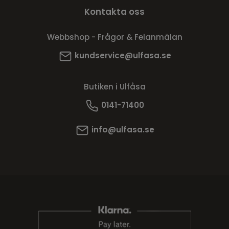
Kontakta oss
Webbshop - Frågor & Felanmälan
kundservice@ulfasa.se
Butiken i Ulfåsa
0141-71400
info@ulfasa.se