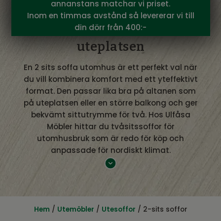
annanstans matchar vi priset.
Inom en timmas avstånd så levererar vi till
din dörr från 400:-
2 sits soffa utomhus för
uteplatsen
En 2 sits soffa utomhus är ett perfekt val när
du vill kombinera komfort med ett yteffektivt
format. Den passar lika bra på altanen som
på uteplatsen eller en större balkong och ger
bekvämt sittutrymme för två. Hos Ulfåsa
Möbler hittar du tvåsitssoffor för
utomhusbruk som är redo för köp och
anpassade för nordiskt klimat.
2 sits soffa utomhus för mindre ytor
När utrymmet är begränsat är en 2 sits soffa
utomhus ett smart alternativ. Den ger samma
Hem
/
Utemöbler
/
Utesoffor
/ 2-sits soffor
bekväma känsla som större loungesoffor men