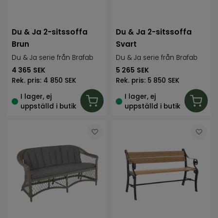
Du & Ja 2-sitssoffa
Du & Ja 2-sitssoffa
Brun
Svart
Du & Ja serie från Brafab
Du & Ja serie från Brafab
4 365
SEK
5 265
SEK
Rek. pris:
4 850 SEK
Rek. pris:
5 850 SEK
I lager, ej
I lager, ej
uppställd i butik
uppställd i butik