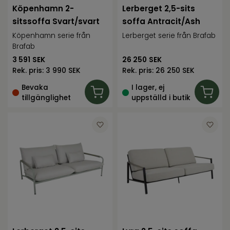
Köpenhamn 2-
Lerberget 2,5-sits
sitssoffa Svart/svart
soffa Antracit/Ash
Köpenhamn serie från
Lerberget serie från Brafab
Brafab
3 591
SEK
26 250
SEK
Rek. pris:
3 990 SEK
Rek. pris:
26 250 SEK
Bevaka
I lager, ej
tillgänglighet
uppställd i butik