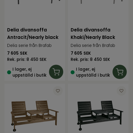
Delia divansoffa
Delia divansoffa
Antracit/Nearly black
Khaki/Nearly Black
Delia serie från Brafab
Delia serie från Brafab
7 605
SEK
7 605
SEK
Rek. pris:
8 450 SEK
Rek. pris:
8 450 SEK
I lager, ej
I lager, ej
uppställd i butik
uppställd i butik