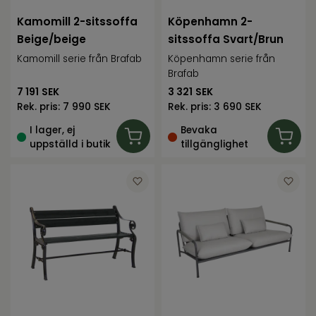
Kamomill 2-sitssoffa
Köpenhamn 2-
Beige/beige
sitssoffa Svart/Brun
Kamomill serie från Brafab
Köpenhamn serie från
Brafab
7 191
SEK
3 321
SEK
Rek. pris:
7 990 SEK
Rek. pris:
3 690 SEK
I lager, ej
Bevaka
uppställd i butik
tillgänglighet