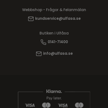
Webbshop - Frågor & Felanmälan
kundservice@ulfasa.se
Butiken i Ulfåsa
0141-71400
info@ulfasa.se