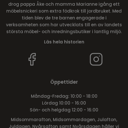
drog pappa Åke och mamma Marianne igång ett
möbelsnickeri som extra födkrok till jordbruket. Med
tiden blev de tre barnen engagerade i
verksamheten som har utvecklats till en av landets
största möbel- och inredningsbutiker i lantlig miljö.
Läs hela historien
Öppettider
Måndag-Fredag: 10:00 - 18:00
Lördag 10:00 - 16:00
Sön- och helgdag 12:00 - 16:00
Midsommarafton, Midsommardagen, Julafton,
Juldagen, Nyårsafton samt Nyårsdagen håller vi