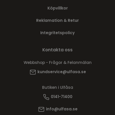
Köpvillkor
Reklamation & Retur
Integritetspolicy
Kontakta oss
Webbshop - Frågor & Felanmälan
kundservice@ulfasa.se
Butiken i Ulfåsa
0141-71400
info@ulfasa.se