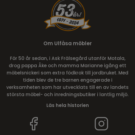
Om Ulfåsa möbler
För 50 år sedan, i Ask Frälsegård utanför Motala,
drog pappa Åke och mamma Marianne igång ett
möbelsnickeri som extra födkrok till jordbruket. Med
tiden blev de tre barnen engagerade i
verksamheten som har utvecklats till en av landets
största möbel- och inredningsbutiker i lantlig miljö.
Läs hela historien