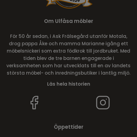
Om Ulfåsa möbler
För 50 år sedan, i Ask Frälsegård utanför Motala,
drog pappa Åke och mamma Marianne igång ett
möbelsnickeri som extra födkrok till jordbruket. Med
tiden blev de tre barnen engagerade i
verksamheten som har utvecklats till en av landets
största möbel- och inredningsbutiker i lantlig miljö.
Läs hela historien
Öppettider