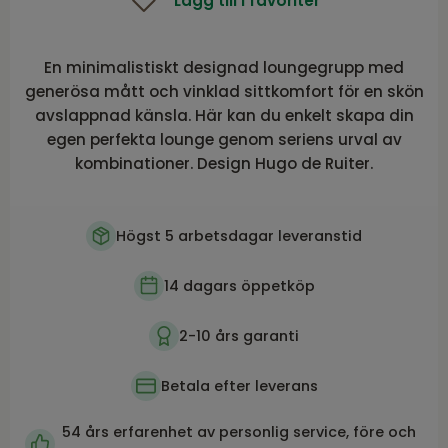
Lägg till i favoriter
En minimalistiskt designad loungegrupp med
generösa mått och vinklad sittkomfort för en skön
avslappnad känsla. Här kan du enkelt skapa din
egen perfekta lounge genom seriens urval av
kombinationer. Design Hugo de Ruiter.
Högst 5 arbetsdagar leveranstid
14 dagars öppetköp
2-10 års garanti
Betala efter leverans
54 års erfarenhet av personlig service, före och