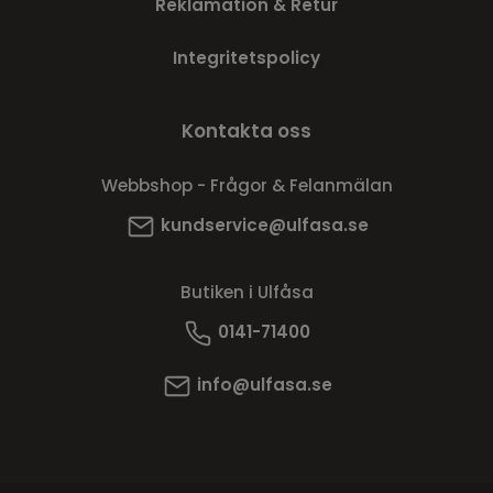
Reklamation & Retur
Integritetspolicy
Kontakta oss
Webbshop - Frågor & Felanmälan
kundservice@ulfasa.se
Butiken i Ulfåsa
0141-71400
info@ulfasa.se