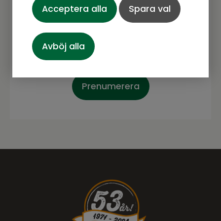
produkter, erbjudanden och annat
Acceptera alla
Spara val
spännande.
Avböj alla
Prenumerera