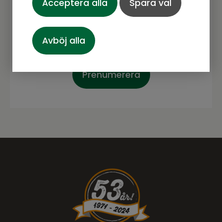
Acceptera alla
Spara val
spännande.
Avböj alla
Prenumerera