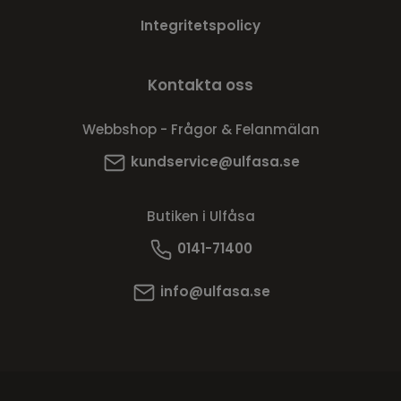
Integritetspolicy
Kontakta oss
Webbshop - Frågor & Felanmälan
kundservice@ulfasa.se
Butiken i Ulfåsa
0141-71400
info@ulfasa.se