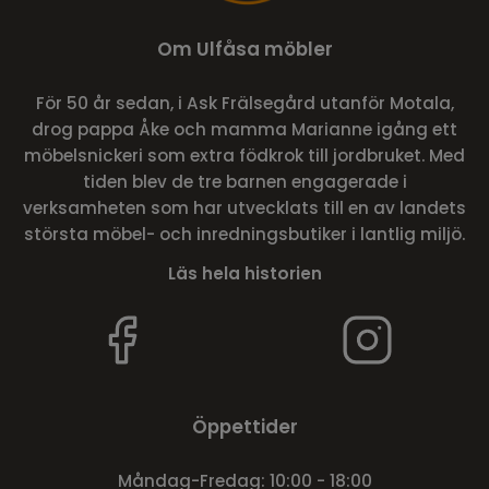
Om Ulfåsa möbler
För 50 år sedan, i Ask Frälsegård utanför Motala,
drog pappa Åke och mamma Marianne igång ett
möbelsnickeri som extra födkrok till jordbruket. Med
tiden blev de tre barnen engagerade i
verksamheten som har utvecklats till en av landets
största möbel- och inredningsbutiker i lantlig miljö.
Läs hela historien
Öppettider
Måndag-Fredag: 10:00 - 18:00