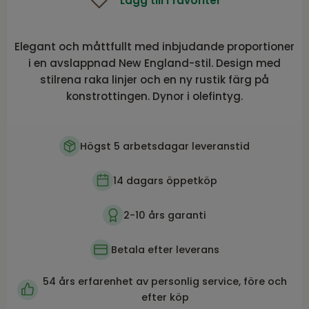
Lägg till i favoriter
Elegant och måttfullt med inbjudande proportioner
i en avslappnad New England-stil. Design med
stilrena raka linjer och en ny rustik färg på
konstrottingen. Dynor i olefintyg.
Högst 5 arbetsdagar leveranstid
14 dagars öppetköp
2-10 års garanti
Betala efter leverans
54 års erfarenhet av personlig service, före och
efter köp