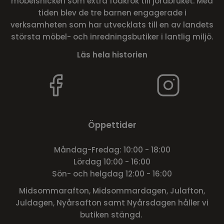
möbelsnickeri som extra födkrok till jordbruket. Med
tiden blev de tre barnen engagerade i
verksamheten som har utvecklats till en av landets
största möbel- och inredningsbutiker i lantlig miljö.
Läs hela historien
Öppettider
Måndag-Fredag: 10:00 - 18:00
Lördag 10:00 - 16:00
Sön- och helgdag 12:00 - 16:00
Midsommarafton, Midsommardagen, Julafton,
Juldagen, Nyårsafton samt Nyårsdagen håller vi
butiken stängd.