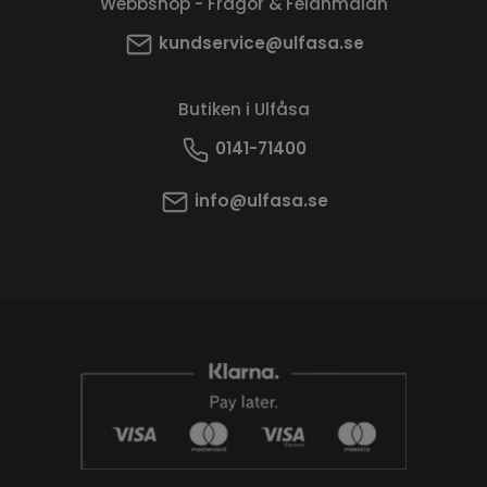
Webbshop - Frågor & Felanmälan
kundservice@ulfasa.se
Butiken i Ulfåsa
0141-71400
info@ulfasa.se