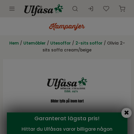
Utemöbler
Innemöbler
Hem
/
Utemöbler
/
Utesoffor
/
2-sits soffor
/ Olivia 2-
sits soffa cream/beige
Inredning
Presentkort
Butik
Kundtjänst
Kampanjer
Garanterat lägsta pris!
Hittar du Ulfåsas varor billigare någon
Atleve