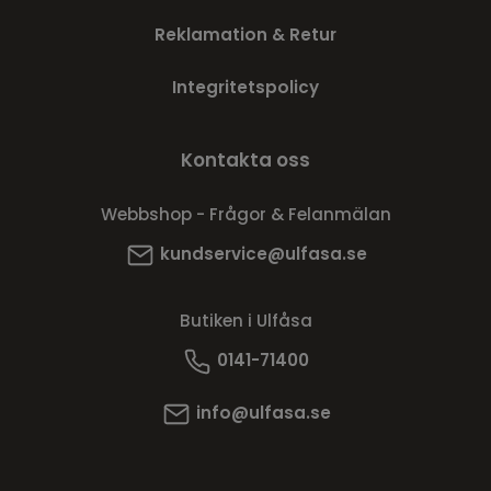
Reklamation & Retur
Integritetspolicy
Kontakta oss
Webbshop - Frågor & Felanmälan
kundservice@ulfasa.se
Butiken i Ulfåsa
0141-71400
info@ulfasa.se