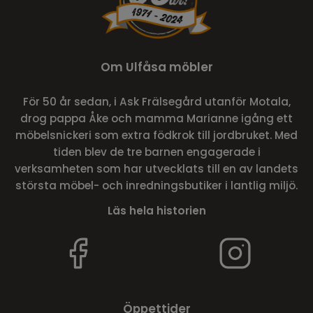
Om Ulfåsa möbler
För 50 år sedan, i Ask Frälsegård utanför Motala,
drog pappa Åke och mamma Marianne igång ett
möbelsnickeri som extra födkrok till jordbruket. Med
tiden blev de tre barnen engagerade i
verksamheten som har utvecklats till en av landets
största möbel- och inredningsbutiker i lantlig miljö.
Läs hela historien
Öppettider