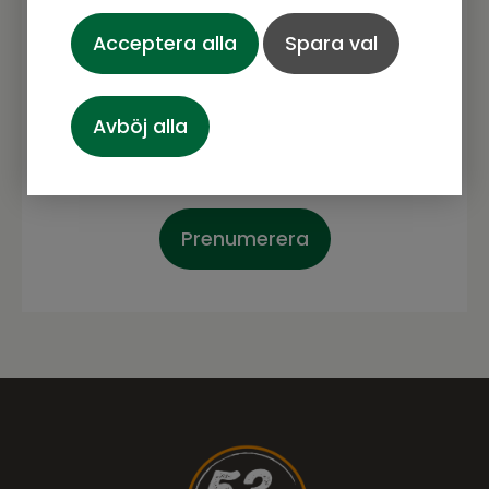
Prenumerera gärna på vårt nyhetsbrev.
Här kommer vi dela senaste nytt om
Acceptera alla
Spara val
produkter, erbjudanden och annat
spännande.
Avböj alla
Prenumerera