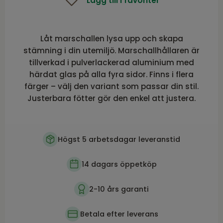
Lägg till i favoriter
Låt marschallen lysa upp och skapa
stämning i din utemiljö. Marschallhållaren är
tillverkad i pulverlackerad aluminium med
härdat glas på alla fyra sidor. Finns i flera
färger – välj den variant som passar din stil.
Justerbara fötter gör den enkel att justera.
Högst 5 arbetsdagar leveranstid
14 dagars öppetköp
2-10 års garanti
Betala efter leverans