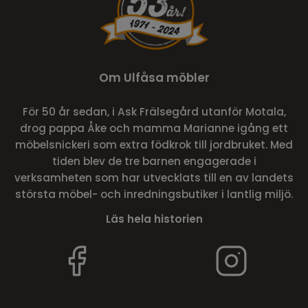
Om Ulfåsa möbler
För 50 år sedan, i Ask Frälsegård utanför Motala,
drog pappa Åke och mamma Marianne igång ett
möbelsnickeri som extra födkrok till jordbruket. Med
tiden blev de tre barnen engagerade i
verksamheten som har utvecklats till en av landets
största möbel- och inredningsbutiker i lantlig miljö.
Läs hela historien