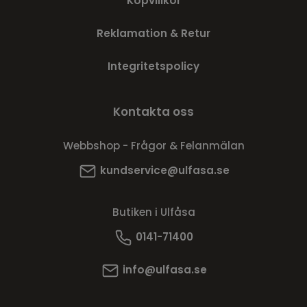
Köpvillkor
Reklamation & Retur
Integritetspolicy
Kontakta oss
Webbshop - Frågor & Felanmälan
kundservice@ulfasa.se
Butiken i Ulfåsa
0141-71400
info@ulfasa.se