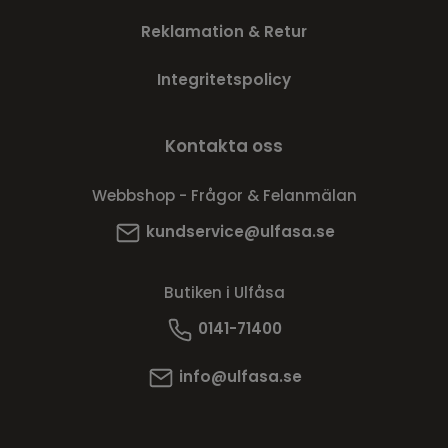
Reklamation & Retur
Integritetspolicy
Kontakta oss
Webbshop - Frågor & Felanmälan
kundservice@ulfasa.se
Butiken i Ulfåsa
0141-71400
info@ulfasa.se