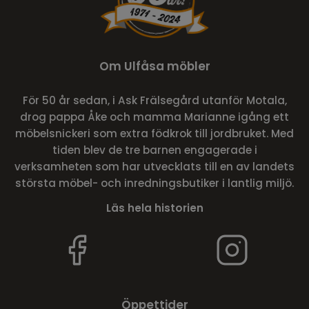
Om Ulfåsa möbler
För 50 år sedan, i Ask Frälsegård utanför Motala,
drog pappa Åke och mamma Marianne igång ett
möbelsnickeri som extra födkrok till jordbruket. Med
tiden blev de tre barnen engagerade i
verksamheten som har utvecklats till en av landets
största möbel- och inredningsbutiker i lantlig miljö.
Läs hela historien
Öppettider