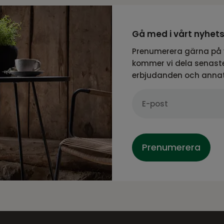
Gå med i vårt nyhet
Prenumerera gärna på 
kommer vi dela senaste
erbjudanden och anna
Prenumerera