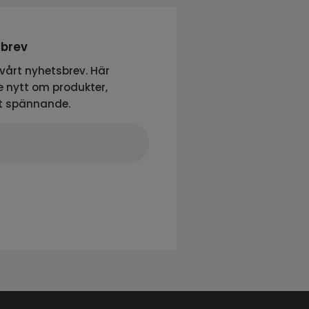
sbrev
vårt nyhetsbrev. Här
 nytt om produkter,
t spännande.