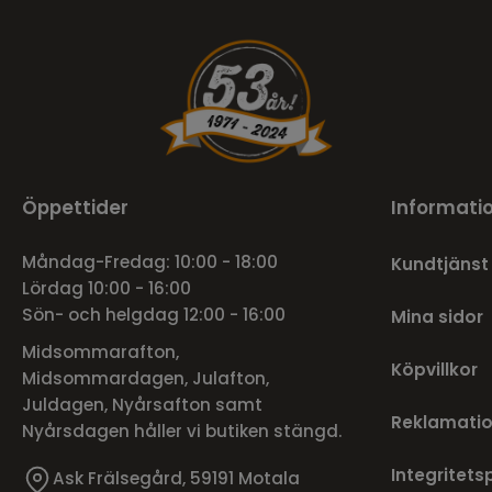
Öppettider
Informati
Måndag-Fredag: 10:00 - 18:00
Kundtjänst
Lördag 10:00 - 16:00
Sön- och helgdag 12:00 - 16:00
Mina sidor
Midsommarafton,
Köpvillkor
Midsommardagen, Julafton,
Juldagen, Nyårsafton samt
Reklamatio
Nyårsdagen håller vi butiken stängd.
Integritets
Ask Frälsegård, 59191 Motala