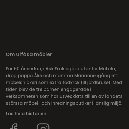
Om Ulfåsa möbler
För 50 år sedan, i Ask Frälsegård utanför Motala,
drog pappa Åke och mamma Marianne igång ett
möbelsnickeri som extra födkrok till jordbruket. Med
tiden blev de tre barnen engagerade i
verksamheten som har utvecklats till en av landets
största möbel- och inredningsbutiker i lantlig miljö.
Läs hela historien