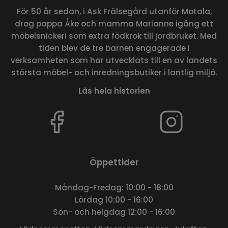
För 50 år sedan, i Ask Frälsegård utanför Motala,
drog pappa Åke och mamma Marianne igång ett
möbelsnickeri som extra födkrok till jordbruket. Med
tiden blev de tre barnen engagerade i
verksamheten som har utvecklats till en av landets
största möbel- och inredningsbutiker i lantlig miljö.
Läs hela historien
Öppettider
Måndag-Fredag: 10:00 - 18:00
Lördag 10:00 - 16:00
Sön- och helgdag 12:00 - 16:00