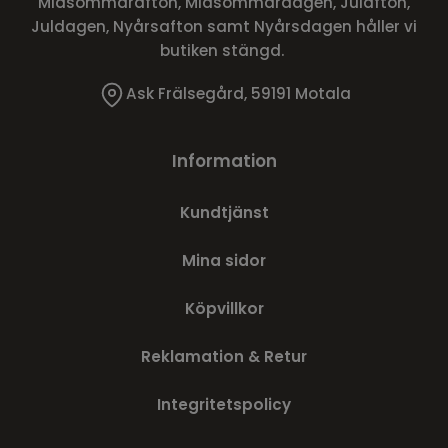
Midsommarafton, Midsommardagen, Julafton,
Juldagen, Nyårsafton samt Nyårsdagen håller vi
butiken stängd.
Ask Frälsegård, 59191 Motala
Information
Kundtjänst
Mina sidor
Köpvillkor
Reklamation & Retur
Integritetspolicy