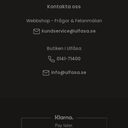
Kontakta oss
Webbshop - Frågor & Felanmälan
kundservice@ulfasa.se
Butiken i Ulfåsa
0141-71400
info@ulfasa.se