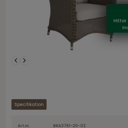
Hittar
In
Specifikation
Art.nr.
BRA3761-20-02