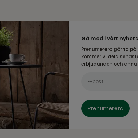
Gå med i vårt nyhet
Prenumerera gärna på 
kommer vi dela senaste
erbjudanden och anna
Prenumerera