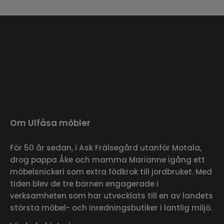
Om Ulfåsa möbler
För 50 år sedan, i Ask Frälsegård utanför Motala,
drog pappa Åke och mamma Marianne igång ett
möbelsnickeri som extra födkrok till jordbruket. Med
tiden blev de tre barnen engagerade i
verksamheten som har utvecklats till en av landets
största möbel- och inredningsbutiker i lantlig miljö.