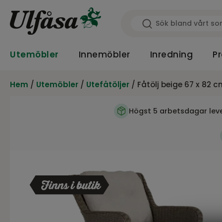
Utemöbler
Innemöbler
Inredning
Pr
Hem
/
Utemöbler
/
Utefåtöljer
/ Fåtölj beige 67 x 82 
Högst 5 arbetsdagar lev