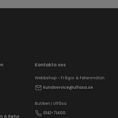
on
Kontakta oss
Webbshop - Frågor & Felanmälan
kundservice@ulfasa.se
Butiken i Ulfåsa
0141-71400
n & Retur