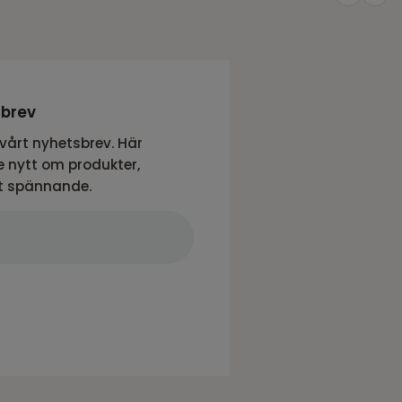
sbrev
vårt nyhetsbrev. Här
 nytt om produkter,
t spännande.