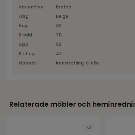
Varumärke
Brafab
Färg
Beige
Höjd
82
Bredd
70
Djup
82
Sitthöjd
47
Material
Konstrotting, Olefin
Relaterade möbler och heminredni