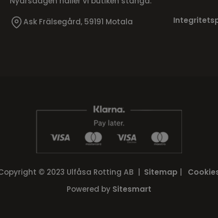
Nyårsdagen håller vi butiken stängd.
Integritets
Ask Frälsegård, 59191 Motala
Copyright © 2023 Ulfåsa Rotting AB |
Sitemap
|
Cookie
Powered by
Sitesmart