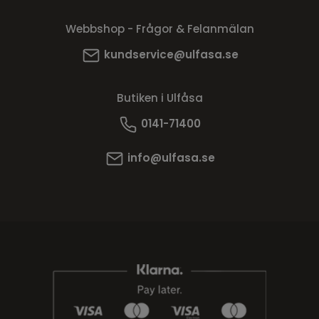
Webbshop - Frågor & Felanmälan
kundservice@ulfasa.se
Butiken i Ulfåsa
0141-71400
info@ulfasa.se