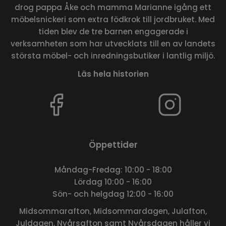
drog pappa Åke och mamma Marianne igång ett
möbelsnickeri som extra födkrok till jordbruket. Med
tiden blev de tre barnen engagerade i
verksamheten som har utvecklats till en av landets
största möbel- och inredningsbutiker i lantlig miljö.
Läs hela historien
Öppettider
Måndag-Fredag: 10:00 - 18:00
Lördag 10:00 - 16:00
Sön- och helgdag 12:00 - 16:00
Midsommarafton, Midsommardagen, Julafton,
Juldagen, Nyårsafton samt Nyårsdagen håller vi