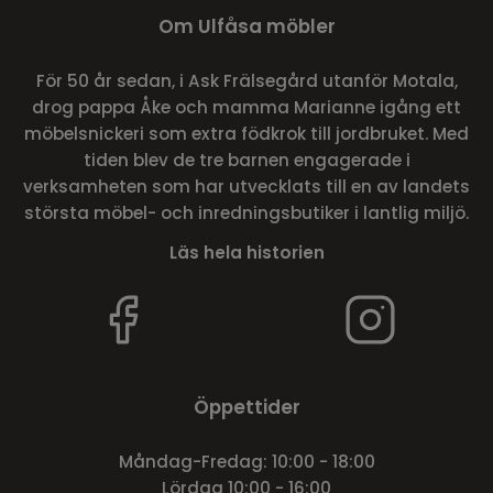
Om Ulfåsa möbler
För 50 år sedan, i Ask Frälsegård utanför Motala,
drog pappa Åke och mamma Marianne igång ett
möbelsnickeri som extra födkrok till jordbruket. Med
tiden blev de tre barnen engagerade i
verksamheten som har utvecklats till en av landets
största möbel- och inredningsbutiker i lantlig miljö.
Läs hela historien
Öppettider
Måndag-Fredag: 10:00 - 18:00
Lördag 10:00 - 16:00