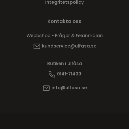
Integritetspolicy
Kontakta oss
Webbshop - Frågor & Felanmälan
kundservice@ulfasa.se
Butiken i Ulfåsa
0141-71400
info@ulfasa.se