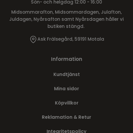
Sön- och helgdag 12:00 - 16:00
Midsommarafton, Midsommardagen, Julafton,
Juldagen, Nyårsafton samt Nyårsdagen håller vi
butiken stängd.
Ask Frälsegård, 59191 Motala
Information
Kundtjänst
Mina sidor
Köpvillkor
Reklamation & Retur
Integritetspolicy