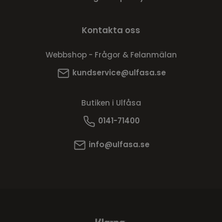
Kontakta oss
Webbshop - Frågor & Felanmälan
kundservice@ulfasa.se
Butiken i Ulfåsa
0141-71400
info@ulfasa.se