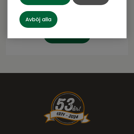
Avböj alla
Prenumerera