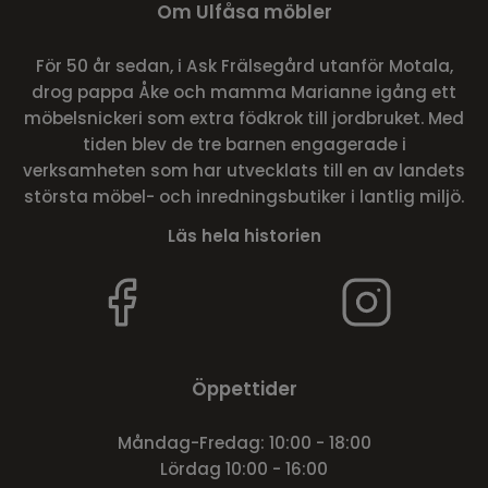
Om Ulfåsa möbler
För 50 år sedan, i Ask Frälsegård utanför Motala,
drog pappa Åke och mamma Marianne igång ett
möbelsnickeri som extra födkrok till jordbruket. Med
tiden blev de tre barnen engagerade i
verksamheten som har utvecklats till en av landets
största möbel- och inredningsbutiker i lantlig miljö.
Läs hela historien
Öppettider
Måndag-Fredag: 10:00 - 18:00
Lördag 10:00 - 16:00