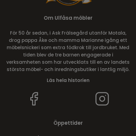
Om Ulfåsa möbler
För 50 år sedan, i Ask Frälsegård utanför Motala,
drog pappa Åke och mamma Marianne igång ett
möbelsnickeri som extra födkrok till jordbruket. Med
tiden blev de tre barnen engagerade i
verksamheten som har utvecklats till en av landets
största möbel- och inredningsbutiker i lantlig miljö.
Läs hela historien
Öppettider