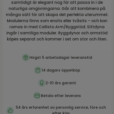
samtidigt är elegant nog för att passa in i de
naturliga omgivningarna. Går att kombinera på
många sätt för att skapa det perfekta uterummet.
Modulerna finns som ensits eller tvåsits – och kan
ramas in med Callisto Arm/Ryggstöd. Sittdyna
ingår i samtliga moduler. Ryggdynor och armstöd
köpes separat och kommer i set om stor och liten.
Högst 5 arbetsdagar leveranstid
14 dagars öppetköp
2-10 års garanti
Betala efter leverans
54 års erfarenhet av personlig service, före och
efter köp