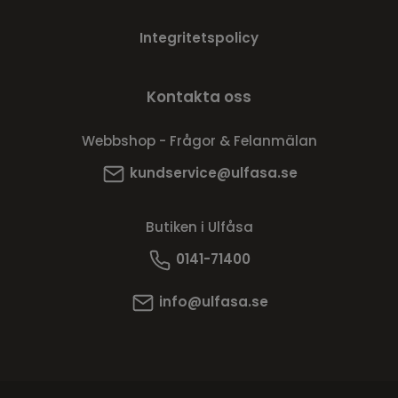
Integritetspolicy
Kontakta oss
Webbshop - Frågor & Felanmälan
kundservice@ulfasa.se
Butiken i Ulfåsa
0141-71400
info@ulfasa.se