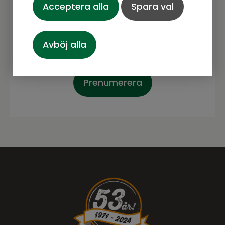
Acceptera alla
Spara val
spännande.
Avböj alla
Prenumerera