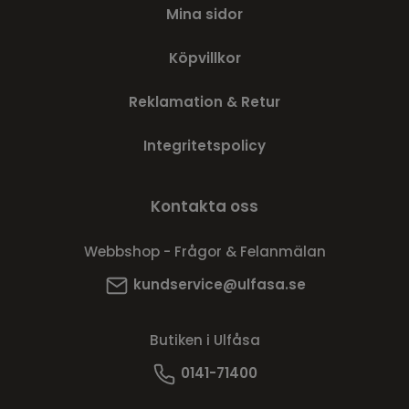
Mina sidor
Köpvillkor
Reklamation & Retur
Integritetspolicy
Kontakta oss
Webbshop - Frågor & Felanmälan
kundservice@ulfasa.se
Butiken i Ulfåsa
0141-71400