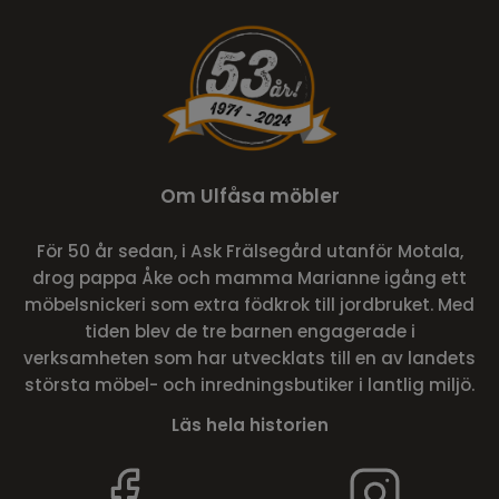
Om Ulfåsa möbler
För 50 år sedan, i Ask Frälsegård utanför Motala,
drog pappa Åke och mamma Marianne igång ett
möbelsnickeri som extra födkrok till jordbruket. Med
tiden blev de tre barnen engagerade i
verksamheten som har utvecklats till en av landets
största möbel- och inredningsbutiker i lantlig miljö.
Läs hela historien