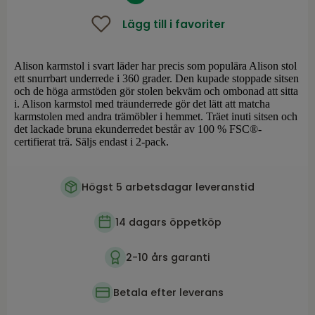
Lägg till i favoriter
Alison karmstol i svart läder har precis som populära Alison stol
ett snurrbart underrede i 360 grader. Den kupade stoppade sitsen
och de höga armstöden gör stolen bekväm och ombonad att sitta
i. Alison karmstol med träunderrede gör det lätt att matcha
karmstolen med andra trämöbler i hemmet. Träet inuti sitsen och
det lackade bruna ekunderredet består av 100 % FSC®-
certifierat trä. Säljs endast i 2-pack.
Högst 5 arbetsdagar leveranstid
14 dagars öppetköp
2-10 års garanti
Betala efter leverans