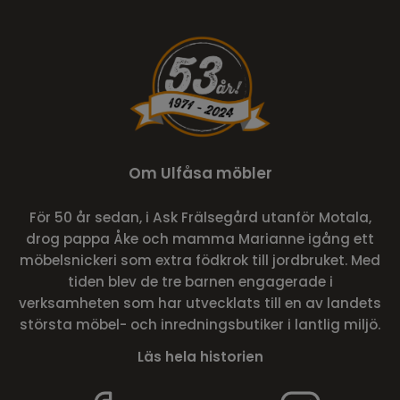
Om Ulfåsa möbler
För 50 år sedan, i Ask Frälsegård utanför Motala,
drog pappa Åke och mamma Marianne igång ett
möbelsnickeri som extra födkrok till jordbruket. Med
tiden blev de tre barnen engagerade i
verksamheten som har utvecklats till en av landets
största möbel- och inredningsbutiker i lantlig miljö.
Läs hela historien