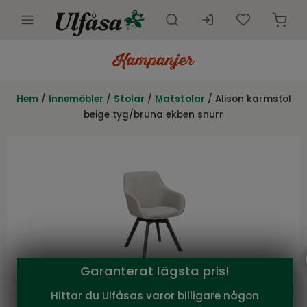
Utemöbler
Innemöbler
Hem
/
Innemöbler
/
Stolar
/
Matstolar
/ Alison karmstol
beige tyg/bruna ekben snurr
Inredning
Presentkort
Butik
Kundtjänst
Kampanjer
Garanterat lägsta pris!
Hittar du Ulfåsas varor billigare någon