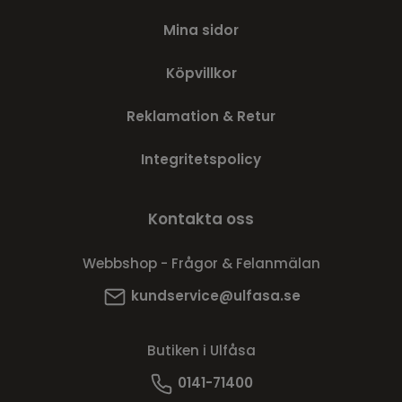
Mina sidor
Köpvillkor
Reklamation & Retur
Integritetspolicy
Kontakta oss
Webbshop - Frågor & Felanmälan
kundservice@ulfasa.se
Butiken i Ulfåsa
0141-71400