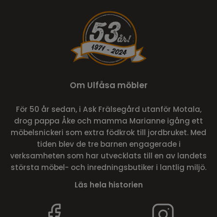
Om Ulfåsa möbler
För 50 år sedan, i Ask Frälsegård utanför Motala,
drog pappa Åke och mamma Marianne igång ett
möbelsnickeri som extra födkrok till jordbruket. Med
tiden blev de tre barnen engagerade i
verksamheten som har utvecklats till en av landets
största möbel- och inredningsbutiker i lantlig miljö.
Läs hela historien