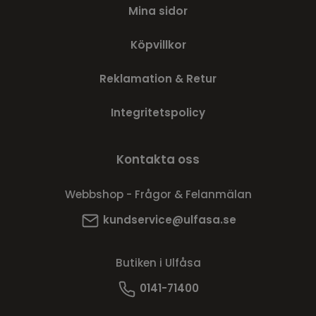
Mina sidor
Köpvillkor
Reklamation & Retur
Integritetspolicy
Kontakta oss
Webbshop - Frågor & Felanmälan
kundservice@ulfasa.se
Butiken i Ulfåsa
0141-71400