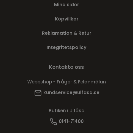
Mina sidor
Köpvillkor
Reklamation & Retur
Integritetspolicy
Kontakta oss
Webbshop - Frågor & Felanmälan
kundservice@ulfasa.se
Butiken i Ulfåsa
0141-71400