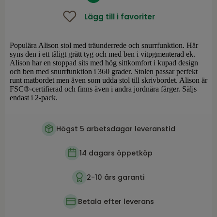
Lägg till i favoriter
Populära Alison stol med träunderrede och snurrfunktion. Här
syns den i ett tåligt grått tyg och med ben i vitpgmenterad ek.
Alison har en stoppad sits med hög sittkomfort i kupad design
och ben med snurrfunktion i 360 grader. Stolen passar perfekt
runt matbordet men även som udda stol till skrivbordet. Alison är
FSC®-certifierad och finns även i andra jordnära färger. Säljs
endast i 2-pack.
Högst 5 arbetsdagar leveranstid
14 dagars öppetköp
2-10 års garanti
Betala efter leverans