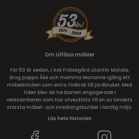
Om Ulfåsa möbler
För 50 år sedan, i Ask Frälsegård utanför Motala,
drog pappa Åke och mamma Marianne igång ett
möbelsnickeri som extra födkrok till jordbruket. Med
tiden blev de tre barnen engagerade i
verksamheten som har utvecklats till en av landets
största möbel- och inredningsbutiker i lantlig miljö.
Läs hela historien