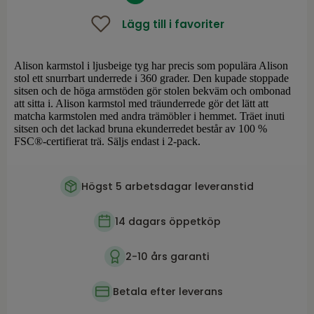
Lägg till i favoriter
Alison karmstol i ljusbeige tyg har precis som populära Alison
stol ett snurrbart underrede i 360 grader. Den kupade stoppade
sitsen och de höga armstöden gör stolen bekväm och ombonad
att sitta i. Alison karmstol med träunderrede gör det lätt att
matcha karmstolen med andra trämöbler i hemmet. Träet inuti
sitsen och det lackad bruna ekunderredet består av 100 %
FSC®-certifierat trä. Säljs endast i 2-pack.
Högst 5 arbetsdagar leveranstid
14 dagars öppetköp
2-10 års garanti
Betala efter leverans