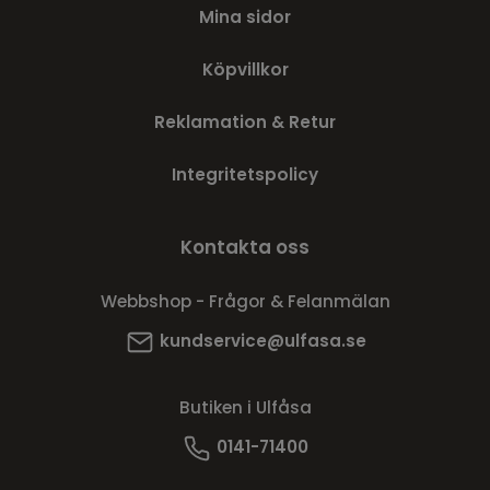
Mina sidor
Köpvillkor
Reklamation & Retur
Integritetspolicy
Kontakta oss
Webbshop - Frågor & Felanmälan
kundservice@ulfasa.se
Butiken i Ulfåsa
0141-71400