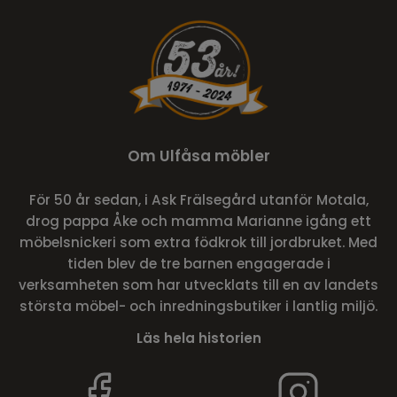
Om Ulfåsa möbler
För 50 år sedan, i Ask Frälsegård utanför Motala,
drog pappa Åke och mamma Marianne igång ett
möbelsnickeri som extra födkrok till jordbruket. Med
tiden blev de tre barnen engagerade i
verksamheten som har utvecklats till en av landets
största möbel- och inredningsbutiker i lantlig miljö.
Läs hela historien