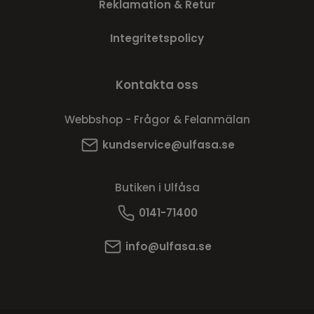
Reklamation & Retur
Integritetspolicy
Kontakta oss
Webbshop - Frågor & Felanmälan
kundservice@ulfasa.se
Butiken i Ulfåsa
0141-71400
info@ulfasa.se