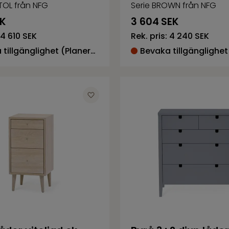
STOL från NFG
Serie BROWN från NFG
K
3 604
SEK
4 610 SEK
Rek. pris:
4 240 SEK
Bevaka tillgänglighet (Planerad återkomst 2026-08-07)
Bevaka tillgänglighet