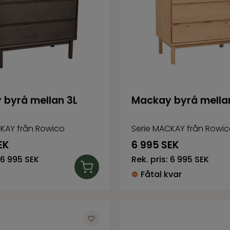
byrå mellan 3L
Mackay byrå mellan
KAY från Rowico
Serie MACKAY från Rowi
EK
6 995
SEK
6 995 SEK
Rek. pris:
6 995 SEK
Fåtal kvar