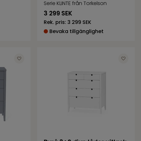
Serie KLINTE från Torkelson
3 299
SEK
Rek. pris:
3 299 SEK
Bevaka tillgänglighet