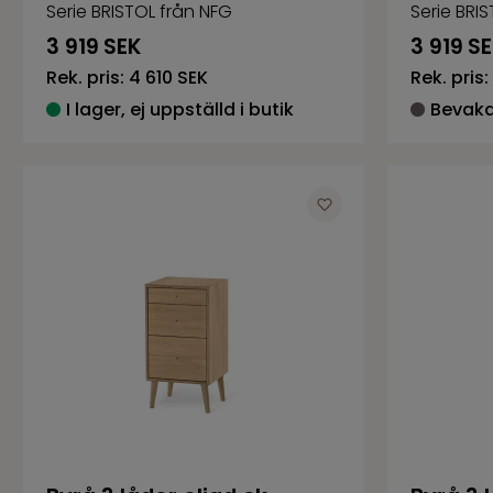
Serie BRISTOL från NFG
Serie BRI
3 919
SEK
3 919
SE
Rek. pris:
4 610 SEK
Rek. pris:
I lager, ej uppställd i butik