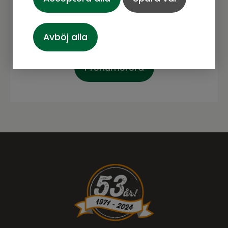
Avböj alla
Prenumerera