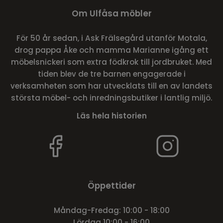
Om Ulfåsa möbler
För 50 år sedan, i Ask Frälsegård utanför Motala,
drog pappa Åke och mamma Marianne igång ett
möbelsnickeri som extra födkrok till jordbruket. Med
tiden blev de tre barnen engagerade i
verksamheten som har utvecklats till en av landets
största möbel- och inredningsbutiker i lantlig miljö.
Läs hela historien
Öppettider
Måndag-Fredag: 10:00 - 18:00
Lördag 10:00 - 16:00