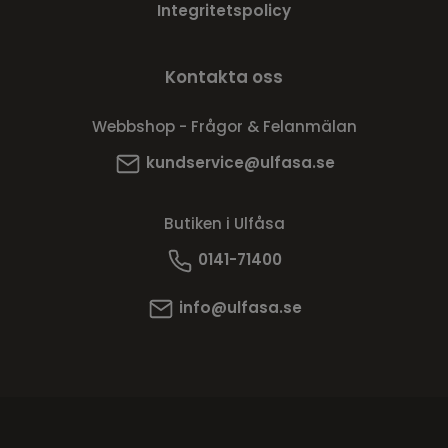
Integritetspolicy
Kontakta oss
Webbshop - Frågor & Felanmälan
kundservice@ulfasa.se
Butiken i Ulfåsa
0141-71400
info@ulfasa.se