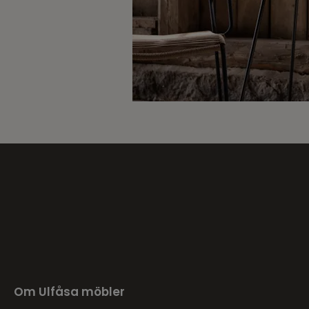
Om Ulfåsa möbler