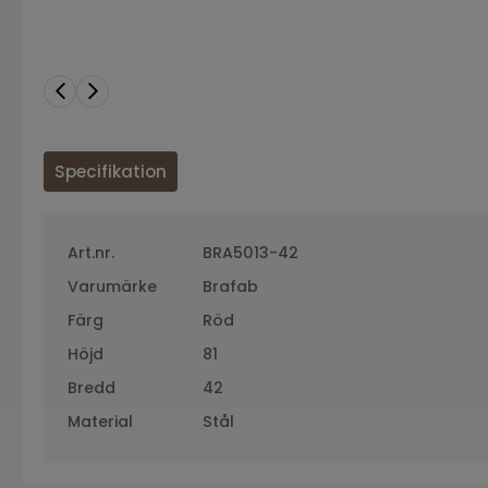
Specifikation
Art.nr.
BRA5013-42
Varumärke
Brafab
Färg
Röd
Höjd
81
Bredd
42
Material
Stål