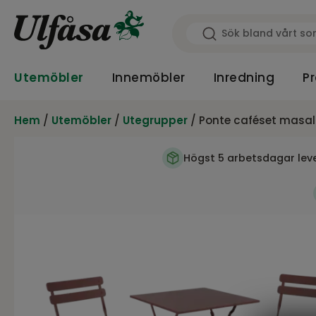
Utemöbler
Innemöbler
Inredning
Pr
Hem
/
Utemöbler
/
Utegrupper
/ Ponte caféset masal
Högst 5 arbetsdagar lev