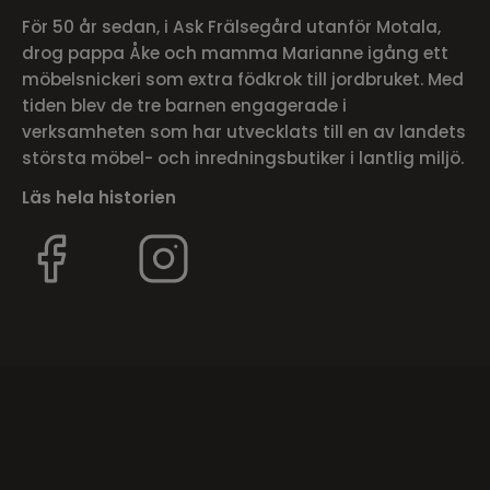
För 50 år sedan, i Ask Frälsegård utanför Motala,
drog pappa Åke och mamma Marianne igång ett
möbelsnickeri som extra födkrok till jordbruket. Med
tiden blev de tre barnen engagerade i
verksamheten som har utvecklats till en av landets
största möbel- och inredningsbutiker i lantlig miljö.
Läs hela historien