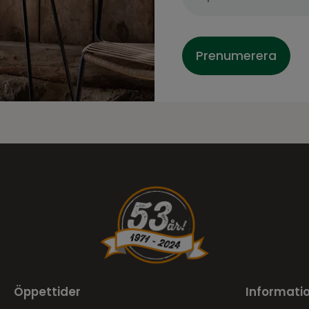
Prenumerera
Öppettider
Informati