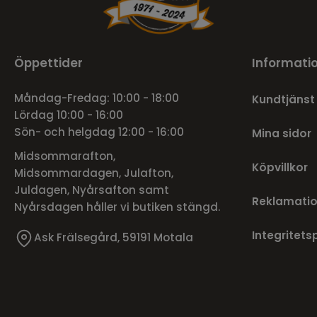
Öppettider
Informati
Måndag-Fredag: 10:00 - 18:00
Kundtjänst
Lördag 10:00 - 16:00
Sön- och helgdag 12:00 - 16:00
Mina sidor
Midsommarafton,
Köpvillkor
Midsommardagen, Julafton,
Juldagen, Nyårsafton samt
Reklamatio
Nyårsdagen håller vi butiken stängd.
Integritets
Ask Frälsegård, 59191 Motala