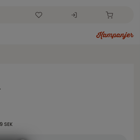
l
39 SEK