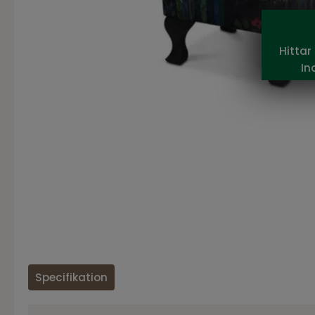
Hittar
In
Specifikation