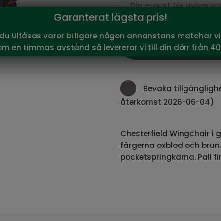
Garanterat lägsta pris!
 du Ulfåsas varor billigare någon annanstans matchar vi 
om en timmas avstånd så levererar vi till din dörr från 40
Bevaka tillgängligh
återkomst 2026-06-04)
Chesterfield Wingchair i 
färgerna oxblod och brun.
pocketspringkärna. Pall fi