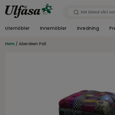
Utemöbler
Innemöbler
Inredning
Pr
Hem
/ Aberdeen Pall