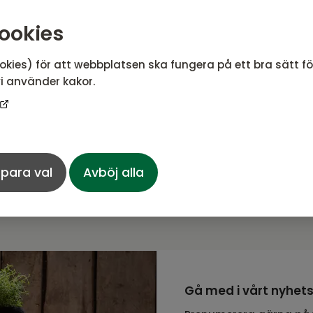
ookies
n Fåtölj
Aberdeen Pall
okies) för att webbplatsen ska fungera på ett bra sätt f
i använder kakor.
split oxblod, brun
Läder WO/split oxblod, b
EK
3 609
SEK
14 049 SEK
Rek. pris:
4 129 SEK
I lager
para val
Avböj alla
Gå med i vårt nyhet