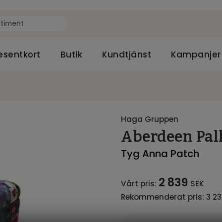
esentkort
Butik
Kundtjänst
Kampanjer
Haga Gruppen
Aberdeen Pal
Tyg Anna Patch
2 839
Vårt pris:
SEK
Rekommenderat pris:
3 2