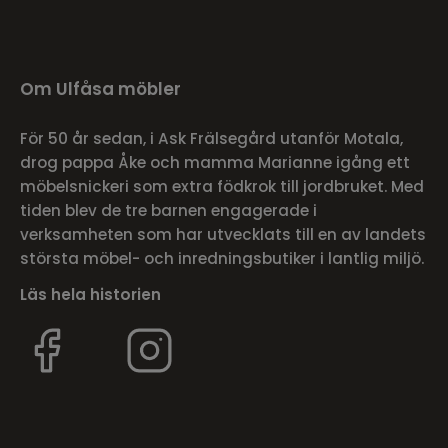
Om Ulfåsa möbler
För 50 år sedan, i Ask Frälsegård utanför Motala,
drog pappa Åke och mamma Marianne igång ett
möbelsnickeri som extra födkrok till jordbruket. Med
tiden blev de tre barnen engagerade i
verksamheten som har utvecklats till en av landets
största möbel- och inredningsbutiker i lantlig miljö.
Läs hela historien