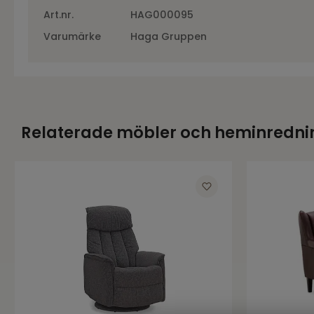
Art.nr.
HAG000095
Varumärke
Haga Gruppen
Relaterade möbler och heminredni