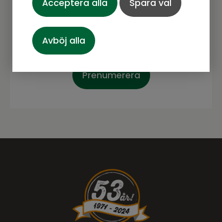
Acceptera alla
Spara val
spännande.
Avböj alla
Prenumerera