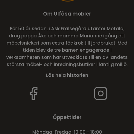
Om Ulfåsa möbler
För 50 år sedan, i Ask Frälsegård utanför Motala,
drog pappa Åke och mamma Marianne igång ett
möbelsnickeri som extra födkrok till jordbruket. Med
tiden blev de tre barnen engagerade i
verksamheten som har utvecklats till en av landets
största möbel- och inredningsbutiker i lantlig miljö.
Läs hela historien
Öppettider
Måndag-Fredag: 10:00 - 18:00