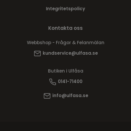
Integritetspolicy
Kontakta oss
Webbshop - Frågor & Felanmälan
kundservice@ulfasa.se
Butiken i Ulfåsa
0141-71400
info@ulfasa.se