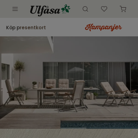
Utemöbler
Köp p
resentkort
Innemöbler
Inredning
Butik
Kundtjänst
Kampanjer