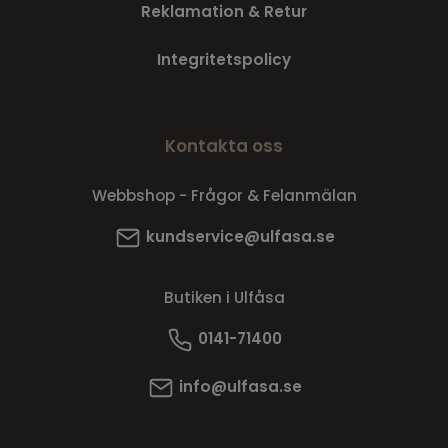
Reklamation & Retur
Integritetspolicy
Kontakta oss
Webbshop - Frågor & Felanmälan
kundservice@ulfasa.se
Butiken i Ulfåsa
0141-71400
info@ulfasa.se