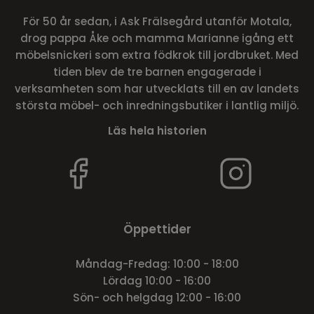
För 50 år sedan, i Ask Frälsegård utanför Motala,
drog pappa Åke och mamma Marianne igång ett
möbelsnickeri som extra födkrok till jordbruket. Med
tiden blev de tre barnen engagerade i
verksamheten som har utvecklats till en av landets
största möbel- och inredningsbutiker i lantlig miljö.
Läs hela historien
Öppettider
Måndag-Fredag: 10:00 - 18:00
Lördag 10:00 - 16:00
Sön- och helgdag 12:00 - 16:00