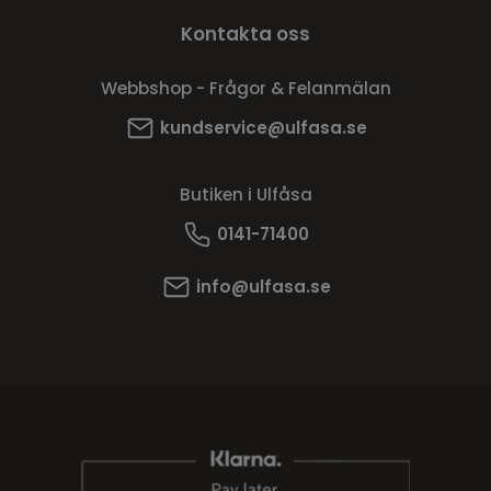
Kontakta oss
Webbshop - Frågor & Felanmälan
kundservice@ulfasa.se
Butiken i Ulfåsa
0141-71400
info@ulfasa.se