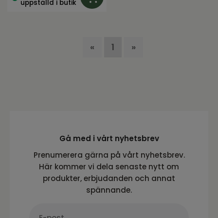
uppställd i butik
«
1
»
Gå med i vårt nyhetsbrev
Prenumerera gärna på vårt nyhetsbrev.
Här kommer vi dela senaste nytt om
produkter, erbjudanden och annat
spännande.