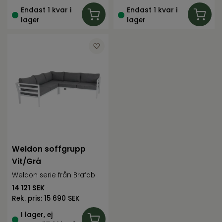
Endast 1 kvar i
Endast 1 kvar i
lager
lager
Weldon soffgrupp
Vit/Grå
Weldon serie från Brafab
14 121
SEK
Rek. pris:
15 690 SEK
I lager, ej