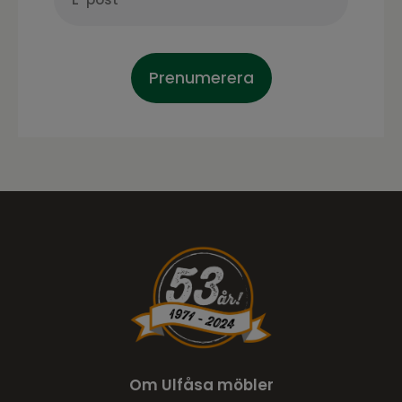
Prenumerera
Om Ulfåsa möbler