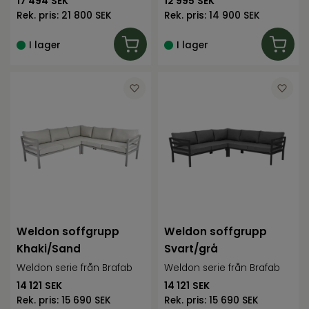
17 494
SEK
12 995
SEK
Rek. pris:
21 800 SEK
Rek. pris:
14 900 SEK
I lager
I lager
Weldon soffgrupp
Weldon soffgrupp
Khaki/Sand
Svart/grå
Weldon serie från Brafab
Weldon serie från Brafab
14 121
SEK
14 121
SEK
Rek. pris:
15 690 SEK
Rek. pris:
15 690 SEK