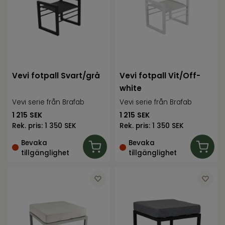
Vevi fotpall Svart/grå
Vevi fotpall Vit/Off-
white
Vevi serie från Brafab
Vevi serie från Brafab
1 215
SEK
1 215
SEK
Rek. pris:
1 350 SEK
Rek. pris:
1 350 SEK
Bevaka
Bevaka
tillgänglighet
tillgänglighet