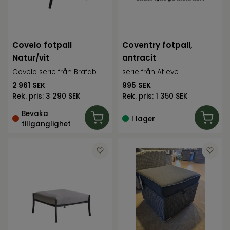
Covelo fotpall
Coventry fotpall,
Natur/vit
antracit
Covelo serie från Brafab
serie från Atleve
2 961
SEK
995
SEK
Rek. pris:
3 290 SEK
Rek. pris:
1 350 SEK
Bevaka
I lager
tillgänglighet