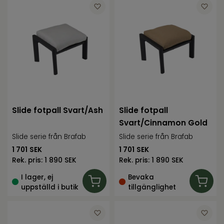
Slide fotpall Svart/Ash
Slide fotpall
Svart/Cinnamon Gold
Slide serie från Brafab
Slide serie från Brafab
1 701
SEK
1 701
SEK
Rek. pris:
1 890 SEK
Rek. pris:
1 890 SEK
I lager, ej
Bevaka
uppställd i butik
tillgänglighet