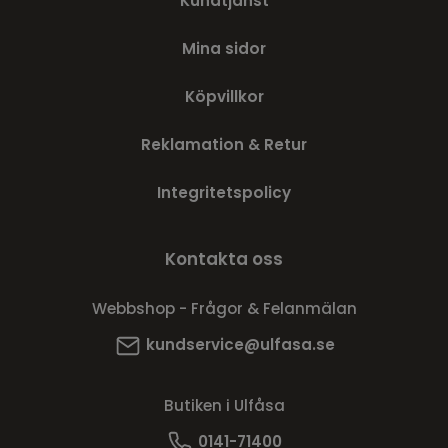
Kundtjänst
Mina sidor
Köpvillkor
Reklamation & Retur
Integritetspolicy
Kontakta oss
Webbshop - Frågor & Felanmälan
kundservice@ulfasa.se
Butiken i Ulfåsa
0141-71400