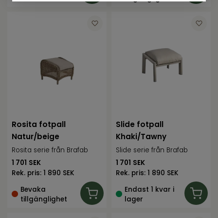
Rosita fotpall
Slide fotpall
Natur/beige
Khaki/Tawny
Rosita serie från Brafab
Slide serie från Brafab
1 701
SEK
1 701
SEK
Rek. pris:
1 890 SEK
Rek. pris:
1 890 SEK
Bevaka
Endast 1 kvar i
tillgänglighet
lager