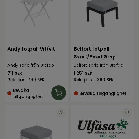
Andy fotpall Vit/vit
Belfort fotpall
Svart/Pearl Grey
Andy serie från Brafab
Belfort serie från Brafab
711
SEK
1 251
SEK
Rek. pris:
790 SEK
Rek. pris:
1 390 SEK
Bevaka
Bevaka tillgänglighet
tillgänglighet