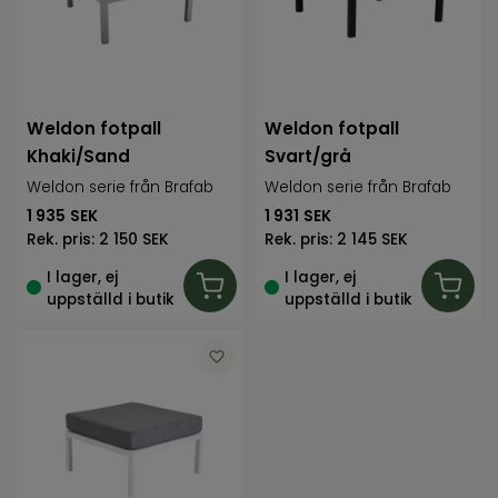
Weldon fotpall
Weldon fotpall
Khaki/Sand
Svart/grå
Weldon serie från Brafab
Weldon serie från Brafab
1 935
SEK
1 931
SEK
Rek. pris:
2 150 SEK
Rek. pris:
2 145 SEK
I lager, ej
I lager, ej
uppställd i butik
uppställd i butik