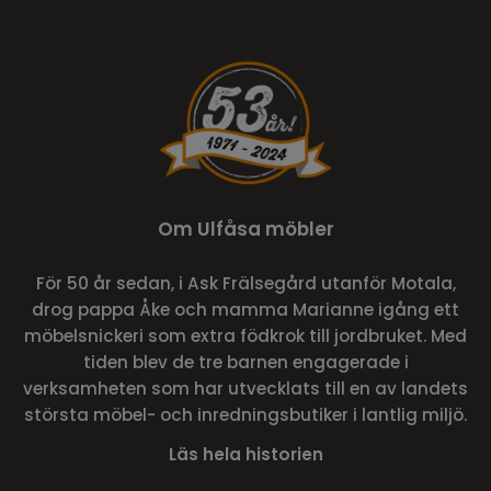
Om Ulfåsa möbler
För 50 år sedan, i Ask Frälsegård utanför Motala,
drog pappa Åke och mamma Marianne igång ett
möbelsnickeri som extra födkrok till jordbruket. Med
tiden blev de tre barnen engagerade i
verksamheten som har utvecklats till en av landets
största möbel- och inredningsbutiker i lantlig miljö.
Läs hela historien