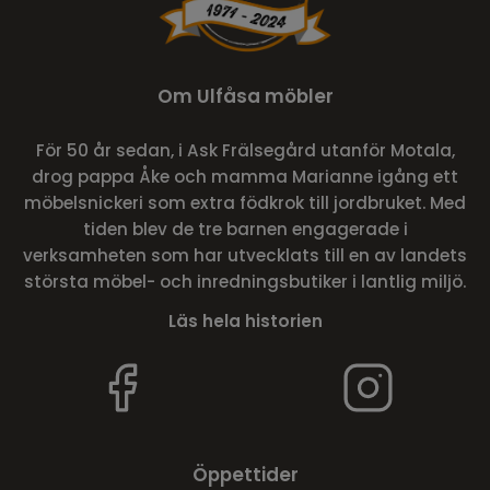
Om Ulfåsa möbler
För 50 år sedan, i Ask Frälsegård utanför Motala,
drog pappa Åke och mamma Marianne igång ett
möbelsnickeri som extra födkrok till jordbruket. Med
tiden blev de tre barnen engagerade i
verksamheten som har utvecklats till en av landets
största möbel- och inredningsbutiker i lantlig miljö.
Läs hela historien
Öppettider