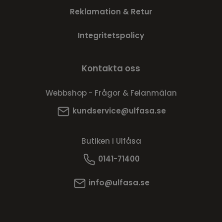
Reklamation & Retur
Integritetspolicy
Kontakta oss
Webbshop - Frågor & Felanmälan
kundservice@ulfasa.se
Butiken i Ulfåsa
0141-71400
info@ulfasa.se