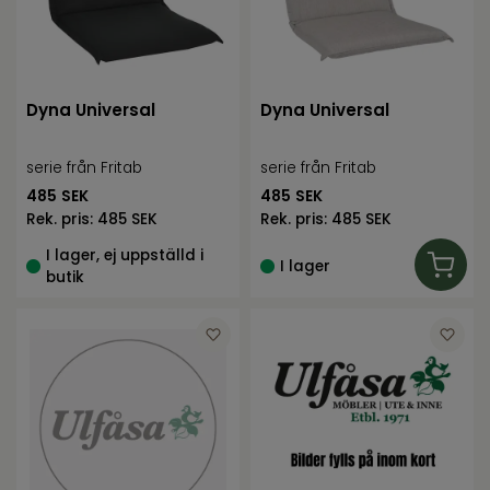
Dyna Universal
Dyna Universal
serie från Fritab
serie från Fritab
485
SEK
485
SEK
Rek. pris:
485 SEK
Rek. pris:
485 SEK
I lager, ej uppställd i
I lager
butik