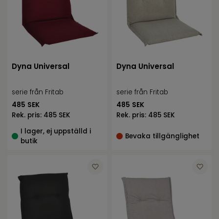
Dyna Universal
Dyna Universal
serie från Fritab
serie från Fritab
485
SEK
485
SEK
Rek. pris:
485 SEK
Rek. pris:
485 SEK
I lager, ej uppställd i
Bevaka tillgänglighet
butik