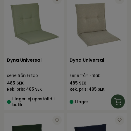
Dyna Universal
Dyna Universal
serie från Fritab
serie från Fritab
485
SEK
485
SEK
Rek. pris:
485 SEK
Rek. pris:
485 SEK
I lager, ej uppställd i
I lager
butik