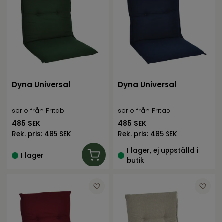
Dyna Universal
Dyna Universal
serie från Fritab
serie från Fritab
485
SEK
485
SEK
Rek. pris:
485 SEK
Rek. pris:
485 SEK
I lager, ej uppställd i
I lager
butik