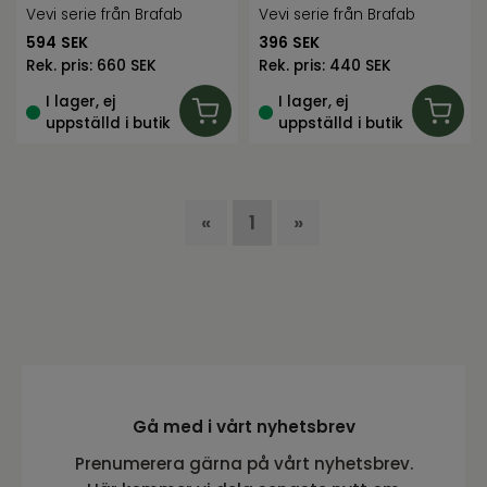
Vevi serie från Brafab
Vevi serie från Brafab
594
SEK
396
SEK
Rek. pris:
660 SEK
Rek. pris:
440 SEK
I lager, ej
I lager, ej
uppställd i butik
uppställd i butik
«
1
»
Gå med i vårt nyhetsbrev
Prenumerera gärna på vårt nyhetsbrev.