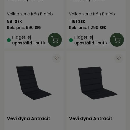
Vallda serie från Brafab
Vallda serie från Brafab
891
SEK
1 161
SEK
Rek. pris:
990 SEK
Rek. pris:
1 290 SEK
I lager, ej
I lager, ej
uppställd i butik
uppställd i butik
Vevi dyna Antracit
Vevi dyna Antracit