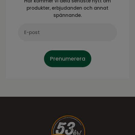
Här kommer vi dela senaste nytt om
produkter, erbjudanden och annat
spännande.
Prenumerera